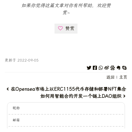
如果你觉得这篇文章对你有所帮助，欢迎赞
赏~
赞赏
更新于 2022-09-05
返回
|
主页
在Opensea市场上以ERC1155代币存储和部署NFT集合
如何用智能合约开发一个链上DAO组织
昵称
邮箱