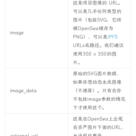
这是项目图像的 URL。
可以是几乎任何类型的
图片（包括SVG，它将
被OpenSea缓存为
image
PNG），可以是
IPFS
URLs或路径。我们建议
使用350 x 350的图
片。
原始的SVG图片数据，
如果你想动态生成图像
image_data
（不推荐）。只有在你
不包括image参数的情况
下才使用这个。
这是在OpenSea上出现
在资产图片下面的URL，
external_url
允许用户离开