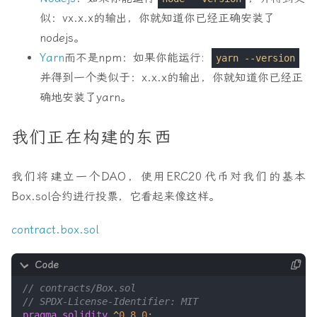
似：vx.x.x的输出，你就知道你已经正确安装了
nodejs。
Yarn
而不是npm：如果你能运行:
yarn --version
并得到一个类似于：x.x.x的输出，你就知道你已经正
确地安装了yarn。
我们正在构建的东西
我们将建立一个DAO，使用ERC20代币对我们的基本
Box.sol合约进行投票，它看起来像这样。
contract.box.sol
pragma solidity
^
0
.
8
.
0
;