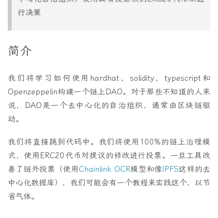
行决策
简介
我们将学习如何使用hardhat、solidity、typescript和
Openzeppelin构建一个链上DAO。对于那些不知道的人来
说，DAO是一个去中心化的自治组织，通常由区块链驱
动。
我们将直接跳到代码中。我们将使用100%的链上治理模
式，使用ERC20代币对提议的修改进行投票。一旦工具改
善了链外投票（使用
Chainlink OCR
模型和像
IPFS
这样的去
中心化数据库），我们可能会有一个教程来实践这个，以节
省气体。