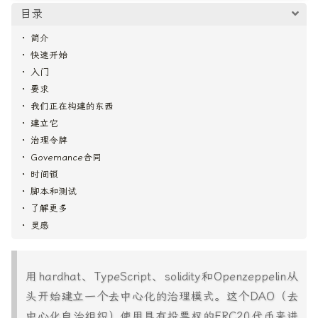
目录
简介
快速开始
入门
要求
我们正在构建的东西
建立它
治理令牌
Governance合同
时间锁
脚本和测试
了解更多
灵感
用hardhat、TypeScript、solidity和Openzeppelin从
头开始建立一个去中心化的治理模式。这个DAO（去
中心化自治组织）使用具有投票权的ERC20代币来进