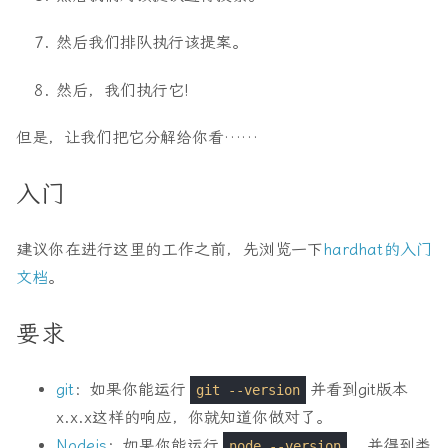
然后我们排队执行该提案。
然后，我们执行它!
但是，让我们把它分解给你看……
入门
建议你在进行这里的工作之前，先浏览一下
hardhat的入门
文档
。
要求
git
：如果你能运行
并看到git版本
git --version
x.x.x这样的响应，你就知道你做对了。
Nodejs
：如果你能运行
，并得到类
node --version