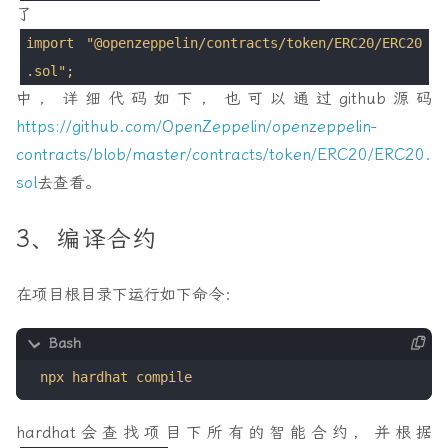
了
import "@openzeppelin/contracts/token/ERC20/ERC20
.sol";
中，详细代码如下，也可以通过github源码
https://github.com/OpenZeppelin/openzeppelin-
contracts/blob/master/contracts/token/ERC20/ERC20.
sol
去查看。
3、编译合约
在项目根目录下运行如下命令：
hardhat会查找项目下所有的智能合约，并根据