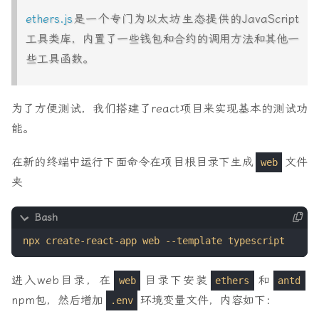
ethers.js
是一个专门为以太坊生态提供的JavaScript
工具类库，内置了一些钱包和合约的调用方法和其他一
些工具函数。
为了方便测试，我们搭建了react项目来实现基本的测试功
能。
在新的终端中运行下面命令在项目根目录下生成
文件
web
夹
进入web目录，在
目录下安装
和
web
ethers
antd
npm包，然后增加
环境变量文件，内容如下：
.env