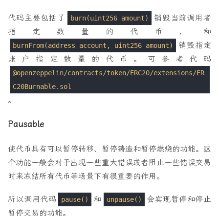
代码主要包括了
销毁当前调用者
burn(uint256 amount)
指定数量的代币，和
销毁指定
burnFrom(address account, uint256 amount)
账户指定数量的代币。可参考代码
@openzeppelin/contracts/token/ERC20/extensions/ER
C20Burnable.sol
。
Pausable
使代币具有可以暂停转移、暂停铸造和暂停燃烧的功能。这
个功能一般会对于出现一些重大错误或者阻止一些错误交易
时来冻结所有代币等场景下有很重要的作用。
所以调用代码
和
会实现暂停和停止
pause()
unpause()
暂停交易的功能。