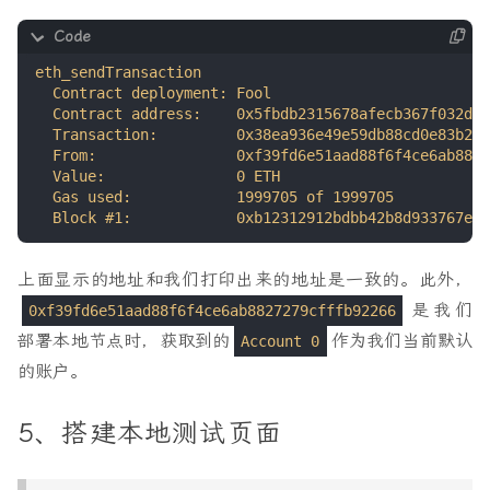
上面显示的地址和我们打印出来的地址是一致的。此外，
是我们
0xf39fd6e51aad88f6f4ce6ab8827279cfffb92266
部署本地节点时，获取到的
作为我们当前默认
Account 0
的账户。
5、搭建本地测试页面