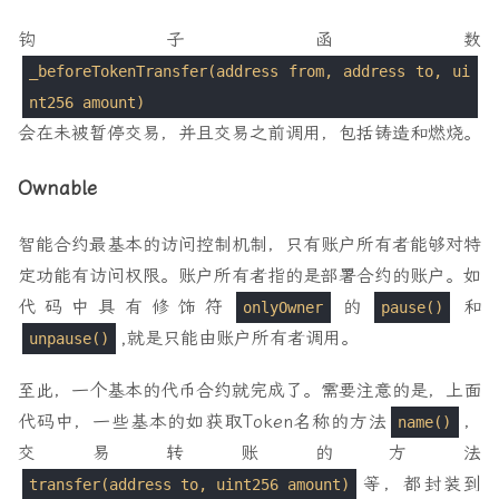
钩子函数
_beforeTokenTransfer(address from, address to, ui
nt256 amount)
会在未被暂停交易，并且交易之前调用，包括铸造和燃烧。
Ownable
智能合约最基本的访问控制机制，只有账户所有者能够对特
定功能有访问权限。账户所有者指的是部署合约的账户。如
代码中具有修饰符
的
和
onlyOwner
pause()
,就是只能由账户所有者调用。
unpause()
至此，一个基本的代币合约就完成了。需要注意的是，上面
代码中，一些基本的如获取Token名称的方法
，
name()
交易转账的方法
等，都封装到
transfer(address to, uint256 amount)