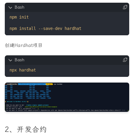
创建Hardhat项目
2、开发合约