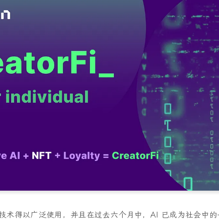
 AI 技术得以广泛使用，并且在过去六个月中，AI 已成为社会