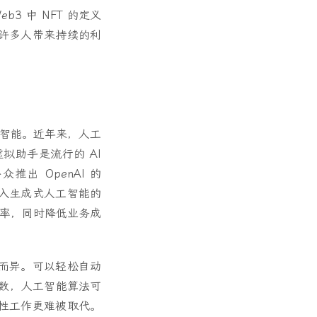
3 中 NFT 的定义
许多人带来持续的利
类智能。近年来，人工
虚拟助手是流行的 AI
 OpenAI 的
在进入生成式人工智能的
效率，同时降低业务成
而异。可以轻松自动
参数，人工智能算法可
性工作更难被取代。