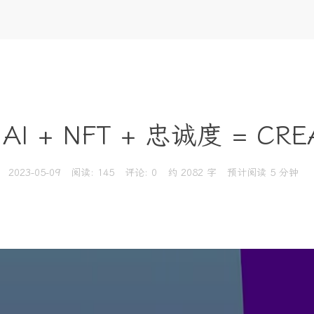
I + NFT + 忠诚度 = CRE
2023-05-09
阅读:
145
评论:
0
约 2082 字
预计阅读 5 分钟