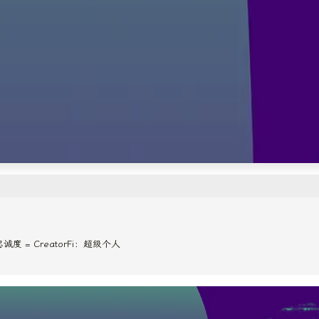
 忠诚度 = CreatorFi：超级个人