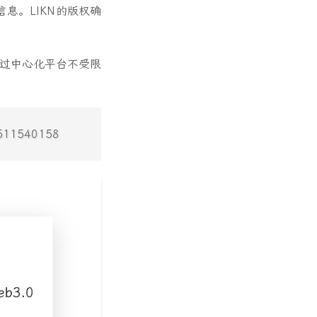
息。LIKN的版权确
以通过中心化平台不受限
e511540158