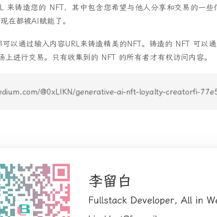
RL 来铸造您的 NFT，其中包含您希望与他人分享和交易的一些信
现在都被AI赋能了。
都可以通过输入内容URL来铸造精美的NFT。铸造的 NFT 可
市场上进行交易。只有收集到的 NFT 的所有者才有权访问内容。
ium.com/@0xLIKN/generative-ai-nft-loyalty-creatorfi-77