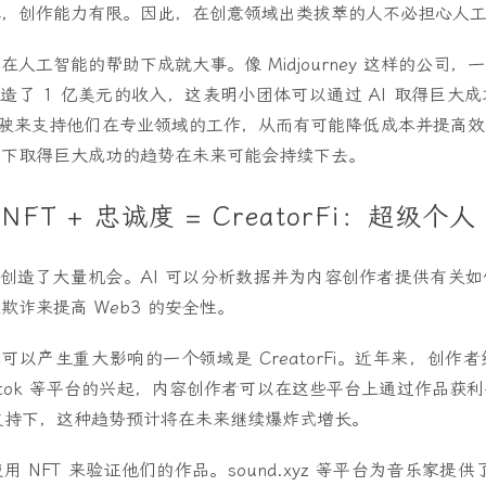
容，创作能力有限。因此，在创意领域出类拔萃的人不必担心人
人工智能的帮助下成就大事。像 Midjourney 这样的公司，一
经创造了 1 亿美元的收入，这表明小团体可以通过 AI 取得巨大
副驾驶来支持他们在专业领域的工作，从而有可能降低成本并提高
助下取得巨大成功的趋势在未来可能会持续下去。
 NFT + 忠诚度 = CreatorFi：超级个人
 的融合创造了大量机会。AI 可以分析数据并为内容创作者提供有关
欺诈来提高 Web3 的安全性。
的集成可以产生重大影响的一个领域是 CreatorFi。近年来，创
iktok 等平台的兴起，内容创作者可以在这些平台上通过作品获
3 的支持下，这种趋势预计将在未来继续爆炸式增长。
 NFT 来验证他们的作品。sound.xyz 等平台为音乐家提供了