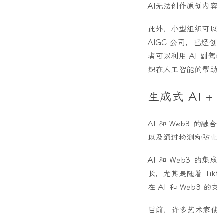
AI无法创作原创内
此外，小型组织可以在
AIGC 公司，已
者可以利用 AI 
织在人工智能的帮
生成式 AI +
AI 和 Web3
以及通过检测和防止
AI 和 Web3 
长，尤其是随着 T
在 AI 和 Web
目前，许多艺术家使用