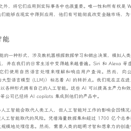
利之外，将它们应用到实际事务中也很重要。唯一性和所有权是 Web
他们能够在现实中得到应用，他们有可能彻底改变金融市场，为
智能
工智能的一种形式，涉及教机器根据数据学习和做出决策，模拟人
并在我们的日常生活中变得越来越普遍。Siri 和 Alexa 等
它们使用自然语言处理来理解和响应用户查询。然而，向公众推出
新的大型语言模型 (LLM)）标志着 AI 的转折点。我们现在正
以各种形式拥有自己的人工智能。这些 AI 可以提高生产力和
 等公司已经将 AI copilots 集成到他们的产品中。
心人工智能会取代人类工人，但人工智能对工作的影响会因情况
人工智能取代的风险。凭借海量数据集和超过 1700 亿个总
大规模地处理信息。然而，需要人类的聪明才智和想象力的创造