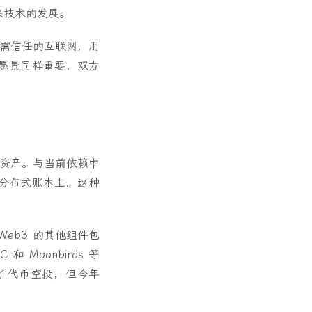
未来技术的发展。
无需信任的互联网，用
愿景同样重要，双方
和资产。与当前依赖中
在分布式账本上。这种
eb3 的其他组件包
和 Moonbirds 等
出了代币空投，但今年