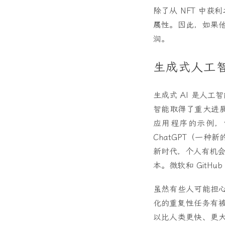
除了从 NFT 中获
属性。因此，如果
润。
生成式人工
生成式 AI 是人
智能取得了重大进展，
应用程序的示例，
ChatGPT（一种
新时代，个人有机会
本。微软和 GitHub
虽然有些人可能担
化的重复性任务有被
以比人类更快、更