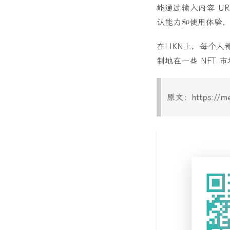
能通过输入内容 U
认能力和使用体验，
在LIKN上，每个人
制地在一些 NFT 
原文：https://med