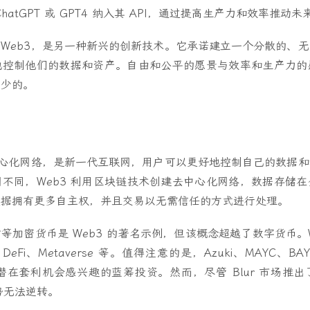
hatGPT 或 GPT4 纳入其 API，通过提高生产力和效率推动
Web3，是另一种新兴的创新技术。它承诺建立一个分散的、
地控制他们的数据和资产。自由和公平的愿景与效率和生产力的
可少的。
中心化网络，是新一代互联网，用户可以更好地控制自己的数据
不同，Web3 利用区块链技术创建去中心化网络，数据存储
数据拥有更多自主权，并且交易以无需信任的方式进行处理。
等加密货币是 Web3 的著名示例，但该概念超越了数字货币。W
、DeFi、Metaverse 等。值得注意的是，Azuki、MAYC、BAYC 
对潜在套利机会感兴趣的蓝筹投资。然而，尽管 Blur 市场推
势无法逆转。