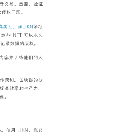
进行交易。然而，验证
权侵权问题。
实性，如LIKN
等项
这些 NFT 可以永久
链记录数据的版权。
内容并训练他们的人
工作获利。区块链的分
，提高效率和生产力，
重要。
3。使用 LIKN，您只