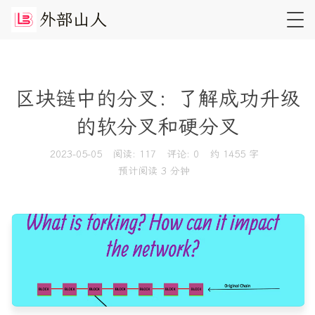
外
部
山
人
区块链中的分叉：了解成功升级
的软分叉和硬分叉
2023-05-05
阅读:
117
评论:
0
约 1455 字
预计阅读 3 分钟