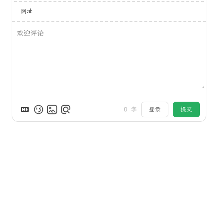
网址
0
字
登录
提交
评论
来发评论吧~
Powered by
Waline
v1.5.2
2022 - 2026
李留白
|
CC BY-NC 4.0