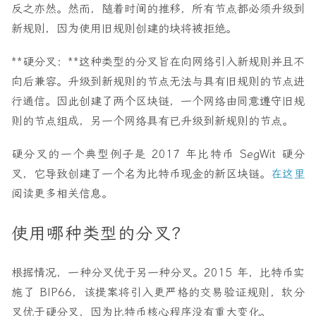
反之亦然。然而，随着时间的推移，所有节点都必须升级到
新规则，因为使用旧规则创建的块将被拒绝。
**硬分叉：**这种类型的分叉旨在向网络引入新规则并且不
向后兼容。升级到新规则的节点无法与具有旧规则的节点进
行通信。因此创建了两个区块链，一个网络由同意遵守旧规
则的节点组成，另一个网络具有已升级到新规则的节点。
硬分叉的一个典型例子是 2017 年比特币 SegWit 硬分
叉，它导致创建了一个名为比特币现金的新区块链。
在这里
阅读更多相关信息。
使用哪种类型的分叉？
根据情况，一种分叉优于另一种分叉。2015 年，比特币实
施了 BIP66，该提案将引入更严格的交易验证规则，软分
叉优于硬分叉，因为比特币核心程序没有重大变化。