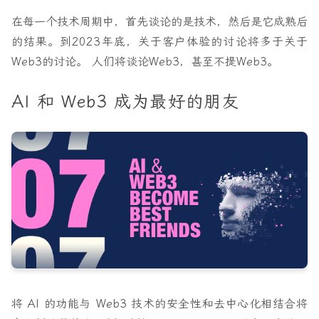
在每一个技术周期中，首先谈论的是技术，然后是它成熟后
的结果。到2023年底，关于客户体验的讨论将多于关于
Web3的讨论。 人们将谈论Web3，甚至不提Web3。
AI 和 Web3 成为最好的朋友
将 AI 的功能与 Web3 技术的安全性和去中心化相结合将