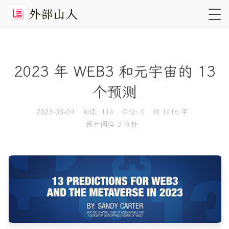
外
部
山
人
2023 年 WEB3 和元宇宙的 13
个预测
2023-03-09
阅读:
114
评论:
0
约 1416 字
预计阅读 3 分钟