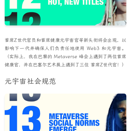
首席Z世代官员和首席健康元宇宙官等新头衔将会出现，以
影响下一代并确保人们负责任地使用 Web3 和元宇宙。
（实际上，我在巴黎的 Metaverse 峰会上遇到了两位首席
健康官，并在巴塞尔艺术展上遇到了三位 首席Z世代官！）
元宇宙社会规范