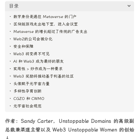
目录
数字身份是通往 Metaverse 的门户
区块链游戏走出地下室，进入会议室
Metaverse 的增长超过了传统的广告支出
Web2的公司会被分化
安全和保障
Web3 将变得不可见
AI 和 Web3 成为最好的朋友
实用性 > 炒作成为一种要求
Web3 奖励将推动基于利基的社区
头像赋予元宇宙力量
多样性孕育创新
CGZO 和 CWMO
元宇宙社会规范
作者：Sandy Carter，Unstoppable Domains 的高级副
总裁兼渠道主管以及 Web3 Unstoppable Women 的创始
人