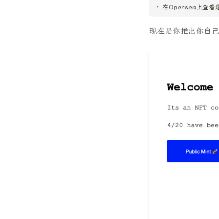
在Opensea上查
现在是你推出你自己