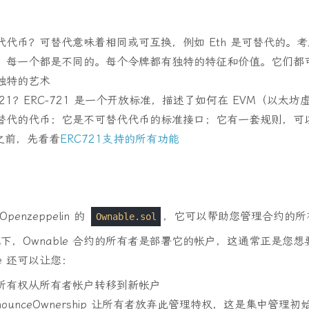
代币？可替代意味着相同或可互换，例如 Eth 是可替代的。考
。每一个都是不同的。每个令牌都有独特的特征和价值。它们都
独特的艺术
-721？ERC-721 是一个开放标准，描述了如何在 EVM（以太
替代的代币；它是不可替代代币的标准接口；它有一套规则，可
之前，先看看
ERC721支持的所有功能
enzeppelin 的
，它可以帮助您管理合约的所
Ownable.sol
下，Ownable 合约的所有者是部署它的帐户，这通常正是您想
le 还可以让您：
所有权从所有者帐户转移到新帐户
enounceOwnership 让所有者放弃此管理特权，这是集中管