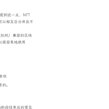
虑到这一点，NFT
可以相互区分并且不
坊虚拟机）兼容的区块
以很容易地使用
有权
要的。
理初始阶段结束后的常见