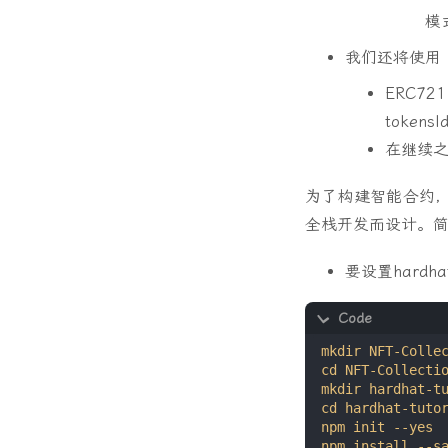
模
我们还将使用 
ERC72
tokensI
在继续
为了构建智能合约
全栈开发而设计。
要设置hard