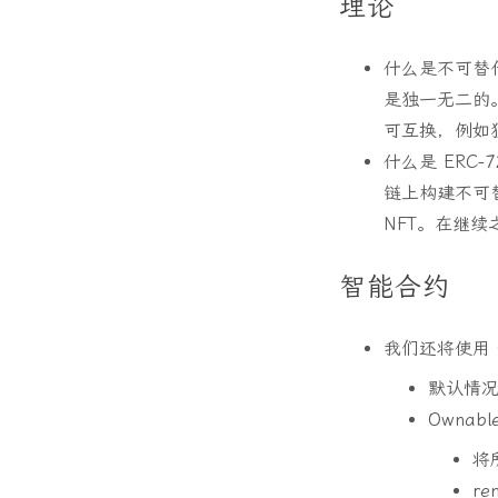
理论
什么是不可替代
是独一无二的
可互换，例如
什么是 ERC
链上构建不可
NFT。在继续
智能合约
我们还将使用 Op
默认情况
Ownab
将
r