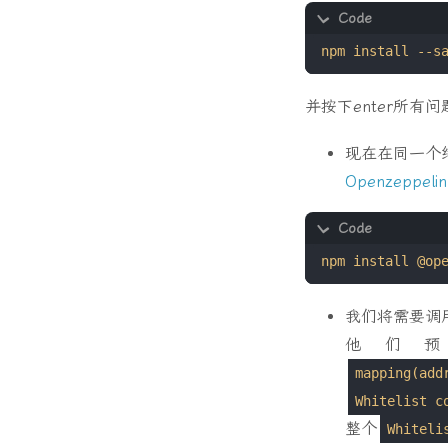
并按下enter所有问
现在在同一个
Openzeppel
我们将需要调
他们
mapping(add
Whitelist c
整个
Whiteli