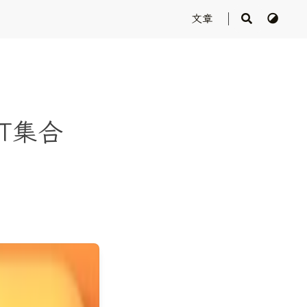
文章
FT集合