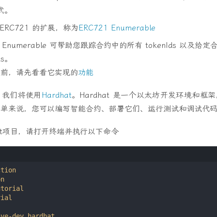
式。
ERC721 的扩展，称为
ERC721 Enumerable
1 Enumerable 可帮助您跟踪合约中的所有 tokenIds 以及
ds。
之前，请先看看它实现的
功能
，我们将使用
Hardhat
。Hardhat 是一个以太坊开发环境和框架，专为
简单来说，您可以编写智能合约、部署它们、运行测试和调试代
hat项目，请打开终端并执行以下命令