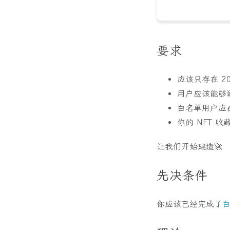
要求
应该只存在 20
用户应该能够通
白名单用户应在
你的 NFT 
让我们开始建造🚀
先决条件
你应该已经完成​​了
白