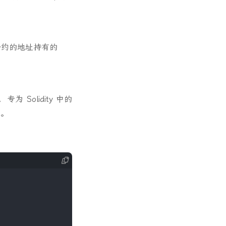
给定合约的地址持有的
 Solidity 中的
码。