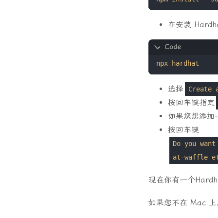
在安装 Hard
选择
Create 
按回车键指定
如果您想添加一个问
按回车键
Do you want
at-waffle e
现在你有一个Hard
如果您不在 Mac