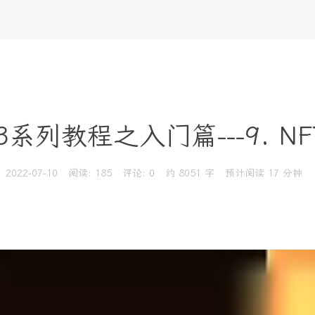
3系列教程之入门篇---9. N
2022-07-10
阅读:
185
评论:
0
约 8051 字
预计阅读 17 分钟