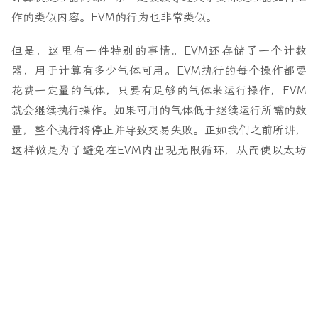
作的类似内容。EVM的行为也非常类似。
但是，这里有一件特别的事情。EVM还存储了一个计数
器，用于计算有多少气体可用。EVM执行的每个操作都要
花费一定量的气体，只要有足够的气体来运行操作，EVM
就会继续执行操作。如果可用的气体低于继续运行所需的数
量，整个执行将停止并导致交易失败。正如我们之前所讲，
这样做是为了避免在EVM内出现无限循环，从而使以太坊
网络陷入停顿。因此，对于复杂的交易，你需要支付更高的
气体来覆盖执行成本。
执行过程中的Gas