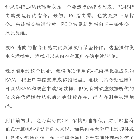
如果你把EVM代码看成是一个要运行的指令列表，PC将指
向需要运行的指令。最初，PC指向零，也就是第一条指
令。当该指令被运行时，PC会被更新为指向下一条指令，
以此类推。
被PC指向的指令用给定的数据执行某些操作。这些操作发
生在堆栈中，堆栈可以从内存和账户存储中读/写值。
我以前用过这个比喻，我将再次使用它–把内存想象成你的
RAM，把账户存储想象成你的硬盘。堆栈（指令处理器）
可以从RAM和硬盘中读/写数据，但只有对硬盘数据所做的
修改在代码运行结束后才会继续存在，而内存则会被清除
掉。
到目前为止，这与实际的CPU架构相当相似。对于那些有
正式计算机科学背景的人来说，如果你在大学里上过硬件或
计算机处理器的课，你一定被教导过关于实际处理器如何工