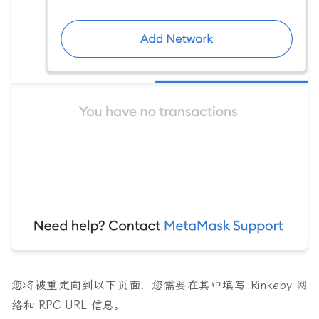
您将被重定向到以下页面，您需要在其中填写 Rinkeby 网
络和 RPC URL 信息。