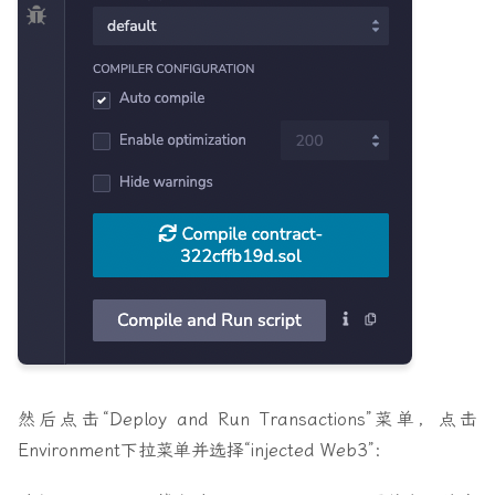
然后点击“Deploy and Run Transactions”菜单，点击
Environment下拉菜单并选择“injected Web3”：