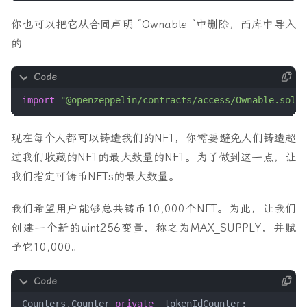
你也可以把它从合同声明 “Ownable “中删除，而库中导入
的
import
"@openzeppelin/contracts/access/Ownable.sol"
;
现在每个人都可以铸造我们的NFT，你需要避免人们铸造超
过我们收藏的NFT的最大数量的NFT。为了做到这一点，让
我们指定可铸币NFTs的最大数量。
我们希望用户能够总共铸币10,000个NFT。为此，让我们
创建一个新的uint256变量，称之为MAX_SUPPLY，并赋
予它10,000。
Counters
.
Counter
private
_tokenIdCounter
;