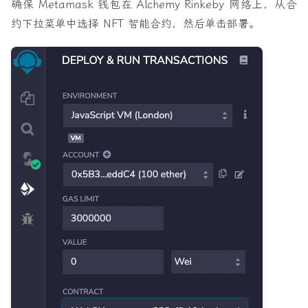
确保 Metamask 钱包在 Alchemy Rinkeby 网络上
，从合
约下拉菜单中选择 NFT 智能合约，然后单击部署。