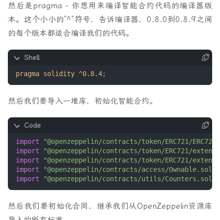
然后是pragma - 你想用来编译智能合约代码的编译器版
本。这个小小的”^“符号，告诉编译器，0.8.0到0.8.9之间
的每个版本都适合编译我们的代码。
pragma solidity ^0.8.4
;
然后我们要导入一堆库，初始化智能合约。
import
"@openzeppelin/contracts/token/ERC721/ERC721.
import
"@openzeppelin/contracts/token/ERC721/extensi
import
"@openzeppelin/contracts/token/ERC721/extensi
import
"@openzeppelin/contracts/access/Ownable.sol"
;
import
"@openzeppelin/contracts/utils/Counters.sol"
;
然后我们要初始化合同，继承我们从OpenZeppelin资源库
导入的所有标准。