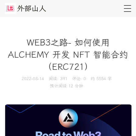
外
部
山
人
WEB3之路- 如何使用
ALCHEMY 开发 NFT 智能合约
（ERC721）
2022-08-14
阅读:
391
评论:
0
约 5554 字
预计阅读 12 分钟