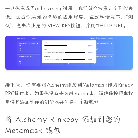
一旦你完成了onboarding 过程，我们就会被重定向到仪表
板。点击你决定的名称的应用程序，在这种情况下，“测
试”，点击右上角的
VIEW KEY
按钮，并复制HTTP URL。
接下来，你需要将Alchemy添加到Metamask作为Rineby
RPC提供者。如果你没有安装Metamask，请确保按照本指
南将其添加到你的浏览器并创建一个新钱包。
将 Alchemy Rinkeby 添加到您的
Metamask 钱包