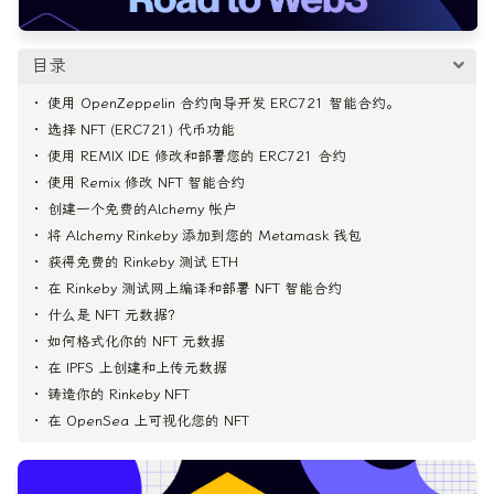
目录
使用 OpenZeppelin 合约向导开发 ERC721 智能合约。
选择 NFT (ERC721) 代币功能
使用 REMIX IDE 修改和部署您的 ERC721 合约
使用 Remix 修改 NFT 智能合约
创建一个免费的Alchemy 帐户
将 Alchemy Rinkeby 添加到您的 Metamask 钱包
获得免费的 Rinkeby 测试 ETH
在 Rinkeby 测试网上编译和部署 NFT 智能合约
什么是 NFT 元数据？
如何格式化你的 NFT 元数据
在 IPFS 上创建和上传元数据
铸造你的 Rinkeby NFT
在 OpenSea 上可视化您的 NFT