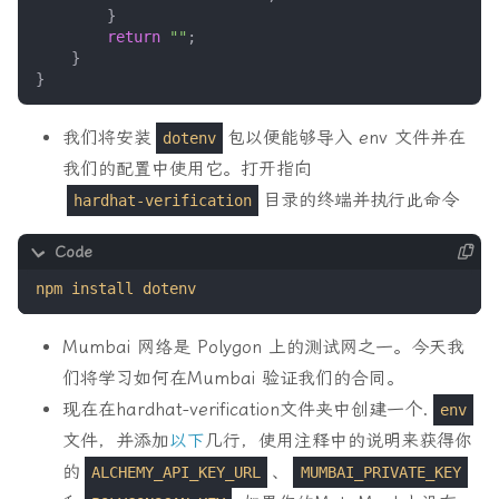
}
return
""
;
}
}
我们将安装
包以便能够导入 env 文件并在
dotenv
我们的配置中使用它。打开指向
目录的终端并执行此命令
hardhat-verification
Mumbai 网络是 Polygon 上的测试网之一。今天我
们将学习如何在Mumbai 验证我们的合同。
现在在hardhat-verification文件夹中创建一个.
env
文件，并添加
以下
几行，使用注释中的说明来获得你
的
、
ALCHEMY_API_KEY_URL
MUMBAI_PRIVATE_KEY