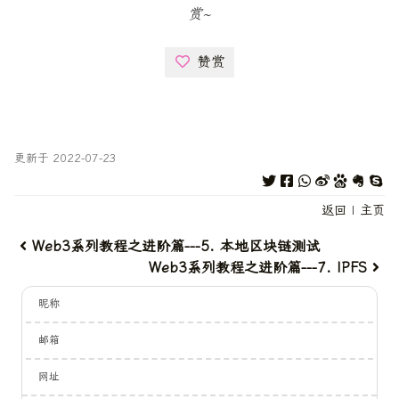
赏~
赞赏
更新于 2022-07-23
返回
|
主页
Web3系列教程之进阶篇---5. 本地区块链测试
Web3系列教程之进阶篇---7. IPFS
昵称
邮箱
网址