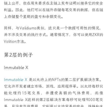
链上公开，但在周末要求在主链上发布证明以继承它的安全
利益。因此，他们可以在链外存储每笔交易的数据，但在链
上存储整个星期的盈亏和余额变化。
同样，与Validiums类似，这只是一个数据可用性的情况，
并不涉及交易的执行方式。通常情况下，你可以使用ZKR的
Volition方法。
第2层的例子
Immutable X
Immutable X
是以太坊上的NFTs的第二层扩展解决方案。
它允许开发者建立市场、游戏、应用程序等。以太坊每秒只
能处理约15笔交易，并遭受高额的气体费用，而像
Immutable X这样的第2层解决方案每秒可处理9000笔交
易，且没有气体费用。它利用以太坊完善的安全、连接和生