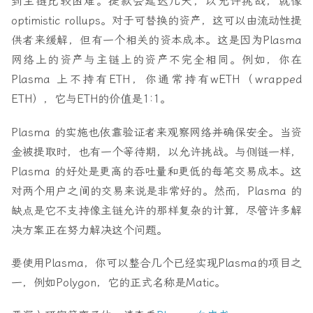
到主链比较困难。提款会延迟几天，以允许挑战，就像
optimistic rollups。对于可替换的资产，这可以由流动性提
供者来缓解，但有一个相关的资本成本。这是因为Plasma
网络上的资产与主链上的资产不完全相同。例如，你在
Plasma 上不持有ETH，你通常持有wETH（wrapped
ETH），它与ETH的价值是1:1。
Plasma 的实施也依靠验证者来观察网络并确保安全。当资
金被提取时，也有一个等待期，以允许挑战。与侧链一样，
Plasma 的好处是更高的吞吐量和更低的每笔交易成本。这
对两个用户之间的交易来说是非常好的。然而，Plasma 的
缺点是它不支持像主链允许的那样复杂的计算，尽管许多解
决方案正在努力解决这个问题。
要使用Plasma，你可以整合几个已经实现Plasma的项目之
一，例如Polygon，它的正式名称是Matic。