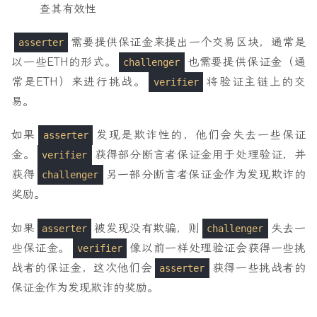
查其有效性
需要提供保证金来提出一个交易区块，通常是
asserter
以一些ETH的形式。
也需要提供保证金（通
challenger
常是ETH）来进行挑战。
将验证主链上的交
verifier
易。
如果
发现是欺诈性的，他们会失去一些保证
asserter
金。
获得部分断言者保证金用于处理验证，并
verifier
获得
另一部分断言者保证金作为发现欺诈的
challenger
奖励。
如果
被发现没有欺骗，则
失去一
asserter
challenger
些保证金。
像以前一样处理验证会获得一些挑
verifier
战者的保证金，这次他们会
获得一些挑战者的
asserter
保证金作为发现欺诈的奖励。