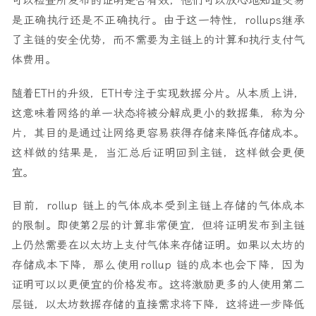
可以检查所发布的证明是否有效，他们可以放心地知道交易
是正确执行还是不正确执行。由于这一特性，rollups继承
了主链的安全优势，而不需要为主链上的计算和执行支付气
体费用。
随着ETH的升级，ETH专注于实现数据分片。从本质上讲，
这意味着网络的单一状态将被分解成更小的数据集，称为分
片，其目的是通过让网络更容易获得存储来降低存储成本。
这样做的结果是，当汇总后证明回到主链，这样做会更便
宜。
目前，rollup 链上的气体成本受到主链上存储的气体成本
的限制。即使第2层的计算非常便宜，但将证明发布到主链
上仍然需要在以太坊上支付气体来存储证明。如果以太坊的
存储成本下降，那么使用rollup 链的成本也会下降，因为
证明可以以更便宜的价格发布。这将激励更多的人使用第二
层链，以太坊数据存储的直接需求将下降，这将进一步降低