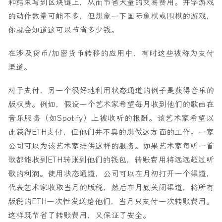
和结束写到区块链上，从而节省大量的交易费用。井字游戏
的动作数量可能不多，但想象一下国际象棋或围棋的游戏，
你就会知道这可以节省多少钱。
在涉及货币/加密货币转移的应用中，有时这些被称为支付
渠道。
对于支付，另一个很好地利用状态通道的例子是获得音乐的
版权费。例如，假设一个艺术家希望每月收到他们的歌曲在
音乐服务（如Spotify）上被收听的报酬。该艺术家希望以
此获得ETH支付，但他们并不真的想做这方面的工作。一家
公司可以为该艺术家提供这样的服务。如果艺术家每听一首
歌都能收到ETH转账到他们的钱包，转账费用将远远超过听
歌的利润。使用状态通道，公司可以在月初打开一个渠道，
代表艺术家收取当月的版税，然后在月底关闭渠道，将所有
版税的ETH一次性发送给他们，当月只支付一次转账费用。
这样既节省了转账费用，又保证了安全。