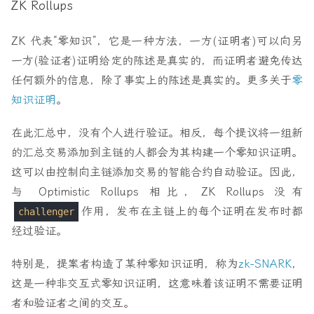
ZK Rollups
ZK 代表“零知识”，它是一种方法，一方(证明者)可以向另
一方(验证者)证明给定的陈述是真实的，而证明者避免传达
任何额外的信息，除了事实上的陈述是真实的。更多关于
零
知识证明
。
在此汇总中，没有个人进行验证。相反，每个提议将一组新
的汇总交易添加到主链的人都会为其构建一个零知识证明。
这可以由控制向主链添加交易的智能合约自动验证。因此，
与 Optimistic Rollups 相比，ZK Rollups 没有
作用，发布在主链上的每个证明在发布时都
challenger
经过验证。
特别是，提案者构造了某种零知识证明，称为
zk-SNARK
，
这是一种非交互式零知识证明，这意味着该证明不需要证明
者和验证者之间的交互。