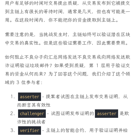
用户有足够的时间对交易提出质疑，从交易发布到它被提交
到主链上有很长的等待时间，通常是几天，但也有可能是一
周。在这段时间内，你不能把你的资金提取到主链上。
需要注意的是，当挑战发生时，主链始终可以验证潜在区块
中交易的真实性。但是这些验证需要工作，因此需要费用。
如何阻止不良分子向汇总网络发送不良交易或向网络发送欺
诈证明验证垃圾邮件？如果受到质疑，第 1 层用于验证交
易的资金从何而来？为了回答这个问题，我们介绍了这个领
域的 3 位参与者：
- 提案者试图在主链上发布交易证明，从
asserter
而断言其有效性
- 试图证明发布证明的
是欺
challenger
asserter
诈性的挑战者
- 主链上的智能合约，用于验证证明并检
verifier