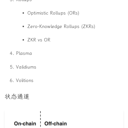
Optimistic Rollups (ORs)
Zero-Knowledge Rollups (ZKRs)
ZKR vs OR
Plasma
Validiums
Volitions
状态通道