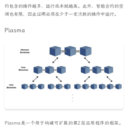
约包含的操作越多，运行成本就越高。此外，智能合约的空
间也有限，因此证明必须在少于一定次数的操作中运行。
Plasma
Plasma是一个用于构建可扩展的第2层应用程序的框架。