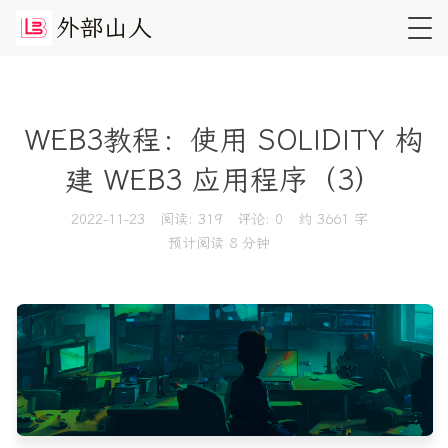
外
部
山
人
WEB3教程：使用 SOLIDITY 构
建 WEB3 应用程序（3）
2022-11-23
阅读:
319
评论:
0
约 3661 字
预计阅读 8 分钟