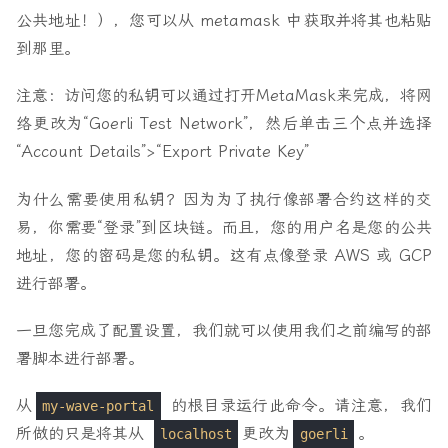
公共地址！），您可以从 metamask 中获取并将其也粘贴
到那里。
注意：访问您的私钥可以通过打开MetaMask来完成，将网
络更改为“Goerli Test Network”，然后单击三个点并选择
“Account Details”>“Export Private Key”
为什么需要使用私钥？因为为了执行像部署合约这样的交
易，你需要“登录”到区块链。而且，您的用户名是您的公共
地址，您的密码是您的私钥。这有点像登录 AWS 或 GCP
进行部署。
一旦您完成了配置设置，我们就可以使用我们之前编写的部
署脚本进行部署。
从
的根目录运行此命令。请注意，我们
my-wave-portal
所做的只是将其从
更改为
。
localhost
goerli