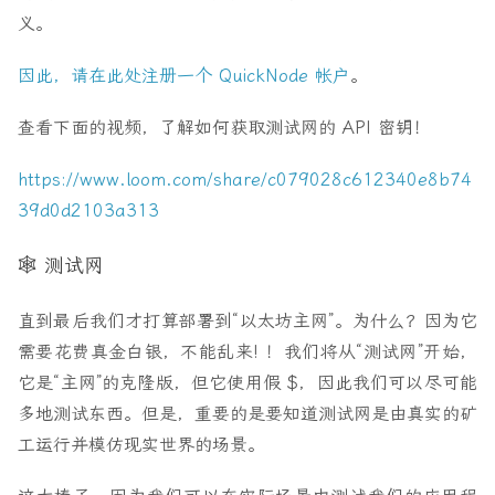
义。
因此，请在此处注册一个 QuickNode 帐户
。
查看下面的视频，了解如何获取测试网的 API 密钥！
https://www.loom.com/share/c079028c612340e8b74
39d0d2103a313
🕸️ 测试网
直到最后我们才打算部署到“以太坊主网”。为什么？因为它
需要花费真金白银，不能乱来! ！我们将从“测试网”开始，
它是“主网”的克隆版，但它使用假 $，因此我们可以尽可能
多地测试东西。但是，重要的是要知道测试网是由真实的矿
工运行并模仿现实世界的场景。