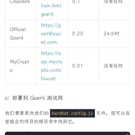
Chainlink
0.1
没有任何
hain.link/
goerli
https://g
Official
oerlifauc
0.25
24小时
Goerli
et.com
https://a
MyCrypt
pp.mycry
0.01
没有任何
o
pto.com/
faucet
📈 部署到 Goerli 测试网
我们需要更改我们的
文件。您可以在
hardhat.config.js
智能合约项目的根目录中找到它。