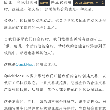
因此，当我们调用
并且它调用
wave
totalWaves += 1
时，这就是一笔交易！
部署智能合约也是一种交易。
请记住，区块链没有所有者。它只是世界各地由拥有区块链
副本的
矿工
运行的一堆计算机。
当我们部署我们的合约时，我们需要告诉
所有这些
矿工，
“嘿，这是一个新的智能合约，请将我的智能合约添加到区
块链中，然后也告诉其他人”。
这就是
QuickNode
的用武之地。
QuickNode 本质上帮助我们广播我们的合约创建交易，以
便矿工尽快获取它。一旦交易被挖掘，它就会作为合法交易
广播到区块链。从那里，每个人都更新他们的区块链副本。
这是复杂的。而且，如果您不完全理解它，请不要担心。当
您编写更多代码并实际构建此应用程序时，它自然会更有意