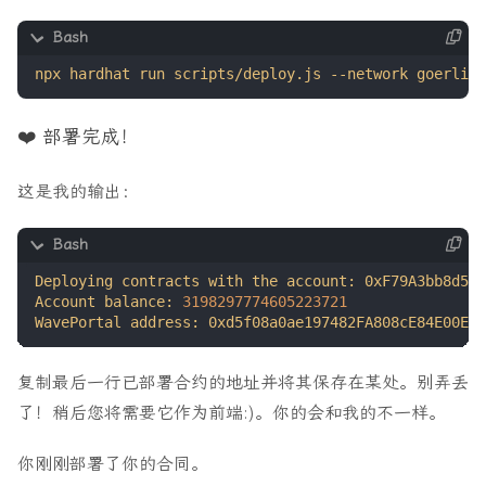
❤️ 部署完成！
这是我的输出：
Account balance: 
3198297774605223721
复制最后一行已部署合约的地址并将其保存在某处。别弄丢
了！稍后您将需要它作为前端:)。你的会和我的不一样。
你刚刚部署了你的合同。