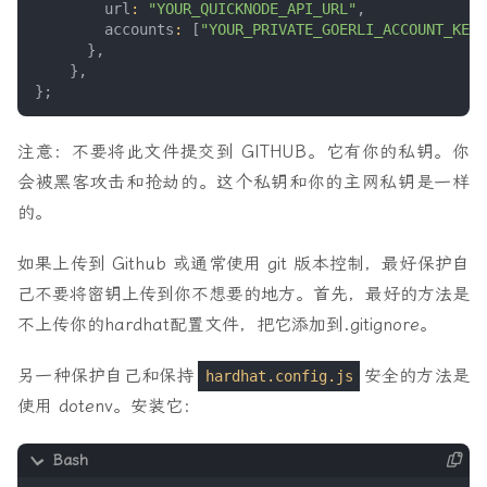
url
:
"YOUR_QUICKNODE_API_URL"
,
accounts
:
[
"YOUR_PRIVATE_GOERLI_ACCOUNT_KEY"
},
},
};
注意：不要将此文件提交到 GITHUB。它有你的私钥。你
会被黑客攻击和抢劫的。这个私钥和你的主网私钥是一样
的。
如果上传到 Github 或通常使用 git 版本控制，最好保护自
己不要将密钥上传到你不想要的地方。首先，最好的方法是
不上传你的hardhat配置文件，把它添加到.gitignore。
另一种保护自己和保持
安全的方法是
hardhat.config.js
使用 dotenv。安装它：