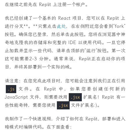
在继续之前先在 Replit 上注册一个帐户。
我已经创建了一个基本的 React 项目，您可以在 Replit 上
进行分叉**。**只需点击
此处
，在右侧附近您会看到“fork”
按钮。确保您已登录，然后单击此按钮。您将在浏览器中神
奇地克隆我的存储库和完整的 IDE 以使用代码。一旦它停
止加载并显示一些代码，请单击顶部的“运行”按钮。第一次
这可能需要2-3 分钟。通常来说，Replit正在启动你的项
目，并将其部署到一个实际的域。
请注意：在您完成此项目时，您可能会注意到我们正在引用
文件。在 Replit 中，如果您要创建任何新的
.js
JavaScript 文件，则需要改用
扩展名！Replit 有一
.jsx
些性能奇特，需要您使用
文件扩展名:)。
.jsx
我制作了一个快速视频，介绍了如何在 Replit、部署和进入
暗模式时编辑代码。在下面查看：