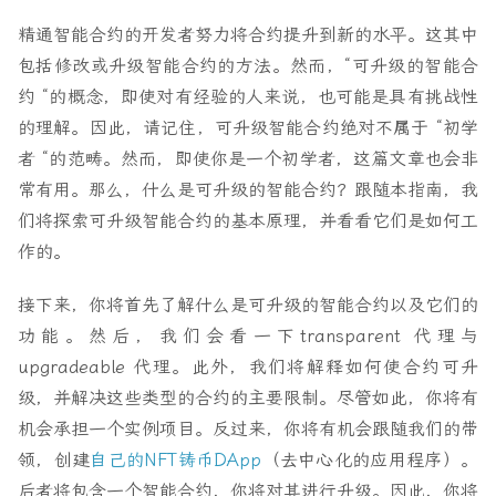
精通智能合约的开发者努力将合约提升到新的水平。这其中
包括修改或升级智能合约的方法。然而，“可升级的智能合
约 “的概念，即使对有经验的人来说，也可能是具有挑战性
的理解。因此，请记住，可升级智能合约绝对不属于 “初学
者 “的范畴。然而，即使你是一个初学者，这篇文章也会非
常有用。那么，什么是可升级的智能合约？跟随本指南，我
们将探索可升级智能合约的基本原理，并看看它们是如何工
作的。
接下来，你将首先了解什么是可升级的智能合约以及它们的
功能。然后，我们会看一下transparent 代理与
upgradeable 代理。此外，我们将解释如何使合约可升
级，并解决这些类型的合约的主要限制。尽管如此，你将有
机会承担一个实例项目。反过来，你将有机会跟随我们的带
领，创建
自己的NFT铸币DApp
（去中心化的应用程序）。
后者将包含一个智能合约，你将对其进行升级。因此，你将