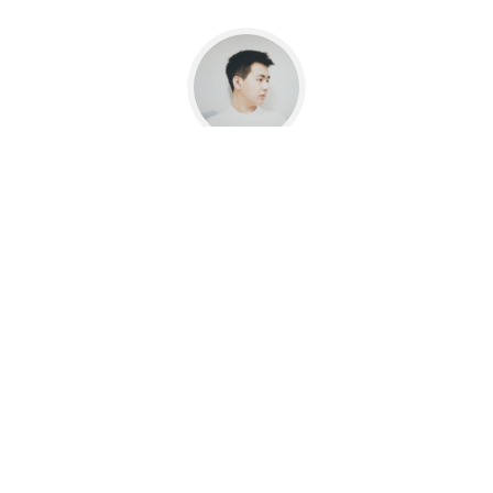
如果你觉得这篇文章对你有所帮助，欢迎赞
赏~
赞赏
更新于 2022-08-28
返回
|
主页