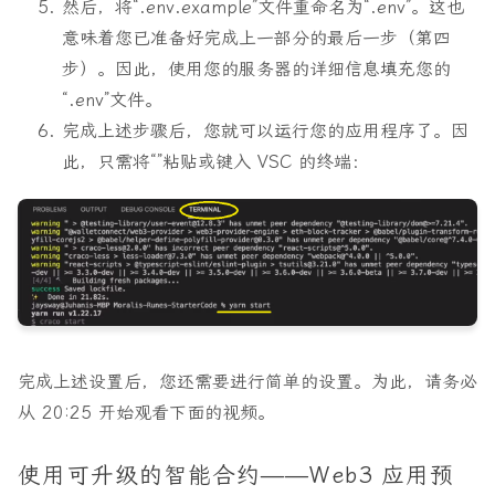
然后，将“.env.example”文件重命名为“.env”。这也
意味着您已准备好完成上一部分的最后一步（第四
步）。因此，使用您的服务器的详细信息填充您的
“.env”文件。
完成上述步骤后，您就可以运行您的应用程序了。因
此，只需将“”粘贴或键入 VSC 的终端：
完成上述设置后，您还需要进行简单的设置。为此，请务必
从 20:25 开始观看下面的视频。
使用可升级的智能合约——Web3 应用预