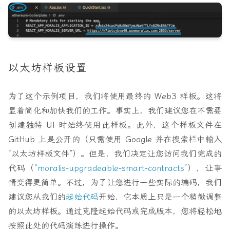
以太坊样板设置
为了这个示例项目，我们将使用最终的 Web3 样板。这将
显着简化和加快我们的工作。事实上，我们建议您在不需要
创建独特 UI 时始终使用此样板。此外，这个样板文件在
GitHub 上是公开的（只需使用 Google 并在搜索栏中输入
“以太坊样板文件”）。但是，我们决定让您访问我们完成的
代码（
“moralis-upgradeable-smart-contracts”
），让事
情变得更简单。不过，为了让您进行一些实际的编码，我们
建议您从我们的
起始代码
开始，它本质上只是一个稍微调整
的以太坊样板。通过克隆起始代码或完成版本，您将轻松地
按照此处的代码演练进行操作。