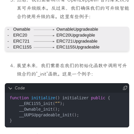
其可升级版本。反过来，我们确保我们的可升级智能
合约使用升级的库。这里有些例子：
展望未来，我们需要在我们的初始化函数中调用可升
级合约的“_init”函数。这是一个例子：
function
initialize
()
initializer
public
{
__ERC1155_init
(
“”
);
__Ownable_init
();
__UUPSUpgradeable_init
();
}