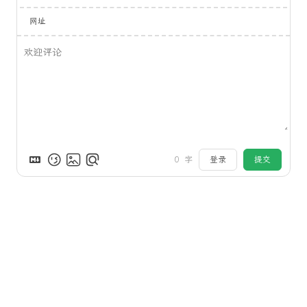
网址
0
字
登录
提交
评论
来发评论吧~
Powered by
Waline
v1.5.2