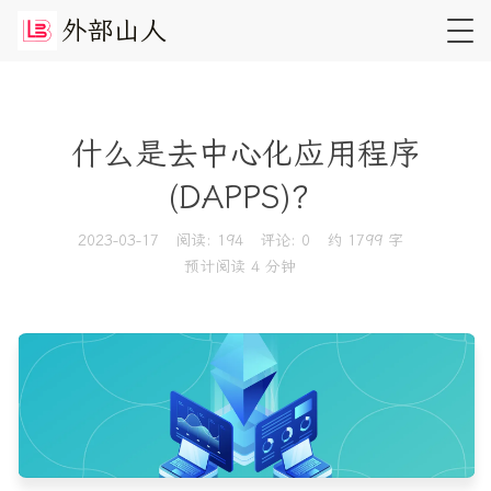
外
部
山
人
什么是去中心化应用程序
(DAPPS)？
2023-03-17
阅读:
194
评论:
0
约 1799 字
预计阅读 4 分钟