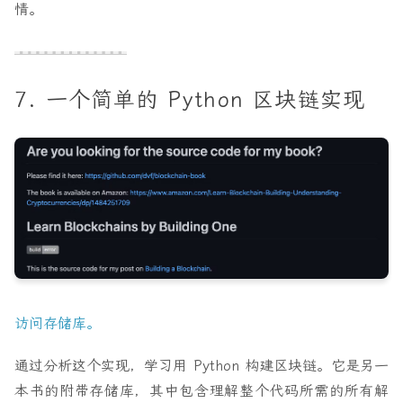
情。
7. 一个简单的 Python 区块链实现
访问存储库。
通过分析这个实现，学习用 Python 构建区块链。它是另一
本书的附带存储库，其中包含理解整个代码所需的所有解