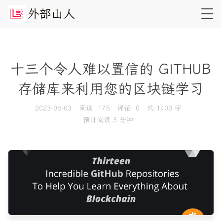
外
部
山
人
十三个令人难以置信的 GITHUB
存储库来利用您的区块链学习
2023-06-03
阅读:
175
评论:
0
约 1403 字
预计阅读 3 分钟