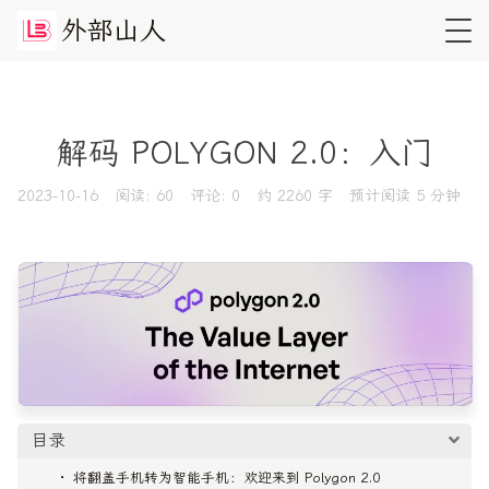
外
部
山
人
解码 POLYGON 2.0：入门
2023-10-16
阅读:
60
评论:
0
约 2260 字
预计阅读 5 分钟
目录
将翻盖手机转为智能手机：欢迎来到 Polygon 2.0