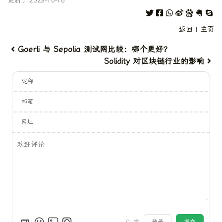
更新于 2023-10-16
返回
|
主页
Goerli 与 Sepolia 测试网比较：哪个更好？
Solidity 对区块链行业的影响
昵称
邮箱
网址
0
字