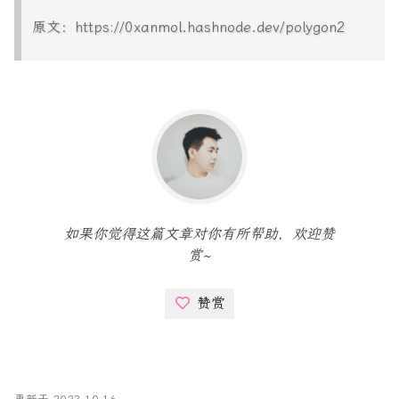
原文：https://0xanmol.hashnode.dev/polygon2
如果你觉得这篇文章对你有所帮助，欢迎赞
赏~
赞赏