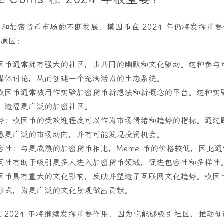
和加密货币市场的不断发展，模因币在 2024 年仍将发挥重
些原因：
因币通常拥有强大的社区，由共同的幽默和文化驱动。这种参与
媒体讨论，从而创建一个充满活力的生态系统。
模因币通常被用作实验加密货币新想法和新概念的平台。这种实
，造福更广泛的加密社区。
势
：模因币的受欢迎程度可以作为市场情绪和趋势的指标。通过
悉更广泛的市场动向，并有可能发现投资机会。
容性
：与更成熟的加密货币相比，Meme 币的价格较低，因此
问性有助于吸引更多人进入加密货币领域，促进包容性和多样性
因币具有重大的文化影响，反映并塑造了互联网文化趋势。模因
形式，为更广泛的文化景观做出贡献。
 2024 年将继续发挥重要作用，因为它能够吸引社区、推动