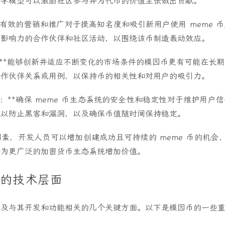
济学模型可以激励社区参与并为代币的价值主张做出贡献。
**有效的营销和推广对于提高知名度和吸引新用户使用 meme 
有影响力的合作伙伴和社区活动，以围绕该币制造轰动效应。
：**能够创新并适应不断变化的市场条件的模因币更有可能在长
合作伙伴关系或用例，以保持币的相关性和对用户的吸引力。
性：**确保 meme 币生态系统的安全性和稳定性对于维护用户
施以防止黑客和漏洞，以及确保币值随时间保持稳定。
素，开发人员可以增加创建成功且可持续的 meme 币的机会，这
并为更广泛的加密货币生态系统增加价值。
in 的技术层面
涉及与其开发和功能相关的几个关键方面。以下是模因币的一些