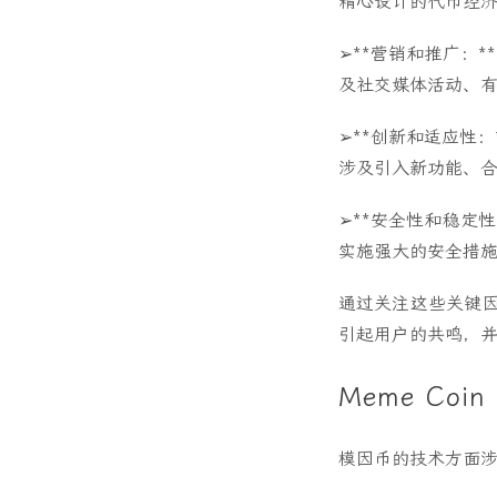
精心设计的代币经
➢**营销和推广：
及社交媒体活动、
➢**创新和适应性
涉及引入新功能、
➢**安全性和稳定
实施强大的安全措
通过关注这些关键因
引起用户的共鸣，
Meme Co
模因币的技术方面