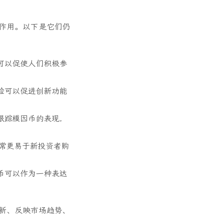
要作用。以下是它们仍
可以促使人们积极参
验可以促进创新功能
跟踪模因币的表现，
通常更易于新投资者购
。
币可以作为一种表达
创新、反映市场趋势、