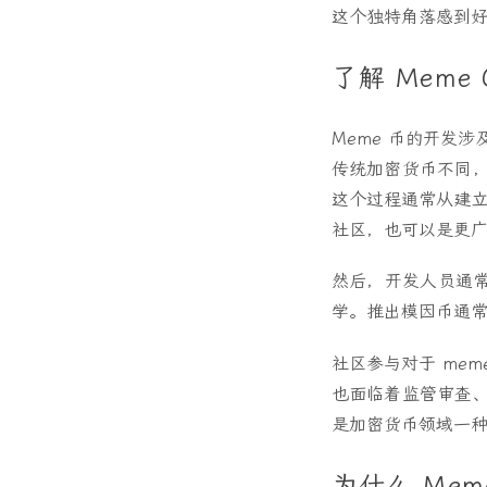
这个独特角落感到好
了解 Meme 
Meme 币的开发
传统加密货币不同，
这个过程通常从建立
社区，也可以是更
然后，开发人员通
学。推出模因币通
社区参与对于 me
也面临着监管审查、
是加密货币领域一
为什么 Meme