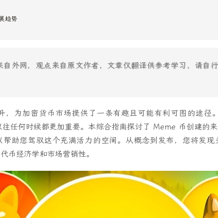
发展趋势
来自外网，观点来自原文作者，文章仅翻译供参考学习，请自
飙升，为加密货币市场提供了一条有趣且可能有利可图的途径。在
比以往任何时候都更加重要。本综合指南探讨了 Meme 币创建的
以帮助您驾驭这个充满活力的空间。从概念到发布，您将发现
、代币经济学和市场营销性。