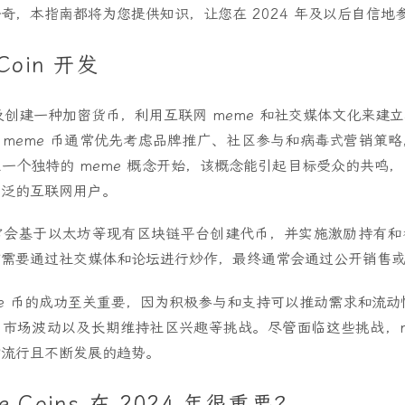
奇，本指南都将为您提供知识，让您在 2024 年及以后自信地
Coin 开发
涉及创建一种加密货币，利用互联网 meme 和社交媒体文化来建
meme 币通常优先考虑品牌推广、社区参与和病毒式营销策
一个独特的 meme 概念开始，该概念能引起目标受众的共鸣
广泛的互联网用户。
常会基于以太坊等现有区块链平台创建代币，并实施激励持有和
常需要通过社交媒体和论坛进行炒作，最终通常会通过公开销售
me 币的成功至关重要，因为积极参与和支持可以推动需求和流动性
市场波动以及长期维持社区兴趣等挑战。尽管面临这些挑战，m
种流行且不断发展的趋势。
 Coins 在 2024 年很重要？