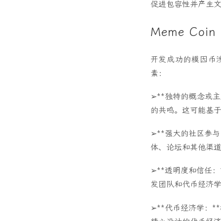
促进包容性并产生
Meme Co
开发成功的模因币
素：
➢**独特的概念或
的共鸣。这可能基于
➢**强大的社区参
体、论坛和其他渠
➢**透明度和信任
发团队和代币经济
➢**代币经济学：