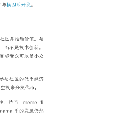
参与
模因币开发
。
立社区并推动价值。与
略，而不是技术创新。
，目标受众可以是小众
参与社区的代币经济
或空投来分发代币。
。然而，meme 币
eme 币的发展仍然