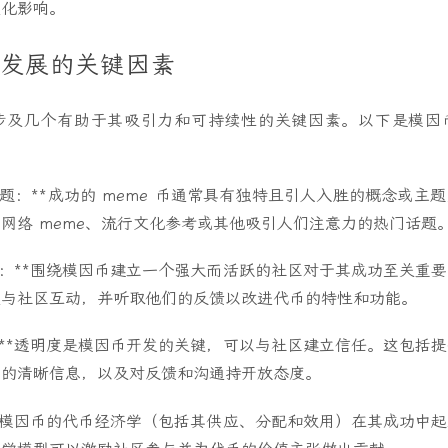
文化影响。
in 发展的关键因素
涉及几个有助于其吸引力和可持续性的关键因素。以下是模因
主题：**成功的 meme 币通常具有独特且引人入胜的概念或主
网络 meme、流行文化参考或其他吸引人们注意力的热门话题
与：**围绕模因币建立一个强大而活跃的社区对于其成功至关重
道与社区互动，并听取他们的反馈以改进代币的特性和功能。
：**透明度是模因币开发的关键，可以与社区建立信任。这包括
学的清晰信息，以及对反馈和沟通持开放态度。
**模因币的代币经济学（包括其供应、分配和效用）在其成功中