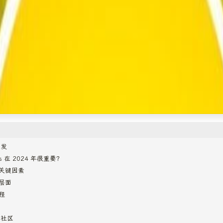
开发
ns 在 2024 年很重要？
展的关键因素
术层面
流程
因社区