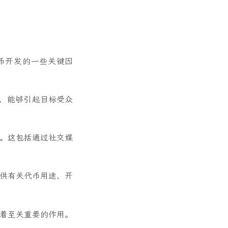
币开发的一些关键因
题，能够引起目标受众
。
要。这包括通过社交媒
提供有关代币用途、开
起着至关重要的作用。