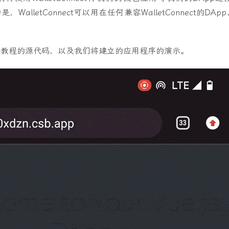
是，WalletConnect可以用在任何兼容WalletConnect的
本教程的源代码，以及我们将建立的应用程序的演示。