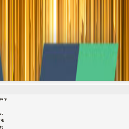
用程序
ct
功能
的