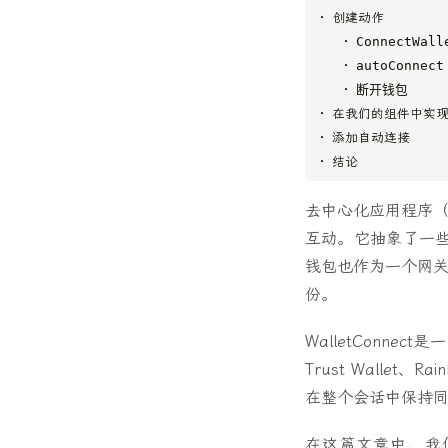
创建动作
ConnectWall
autoConnect
断开钱包
在我们的组件中实
添加自动连接
结论
去中心化应用程序（
互动。它抽象了一
钱包也作为一个网关
份。
WalletConn
Trust Wall
在整个会话中保持
在这篇文章中，我们