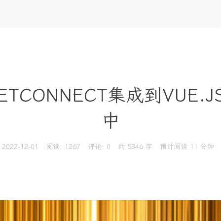
ETCONNECT集成到VUE.JS
中
2022-12-01
阅读:
1267
评论:
0
约 5346 字
预计阅读 11 分钟