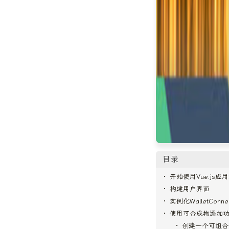
目录
开始使用Vue.js应
构建用户界面
实例化WalletConne
使用可合成物添加
创建一个可组合