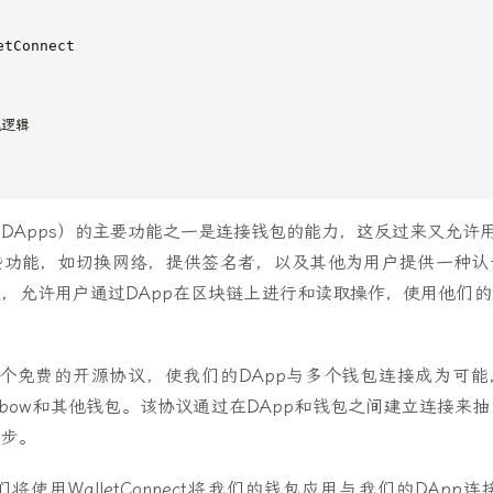
etConnect
现逻辑
DApps）的主要功能之一是连接钱包的能力，这反过来又允许用
些功能，如切换网络，提供签名者，以及其他为用户提供一种认
，允许用户通过DApp在区块链上进行和读取操作，使用他们
ect是一个免费的开源协议，使我们的DApp与多个钱包连接成为可能，
et、Rainbow和其他钱包。该协议通过在DApp和钱包之间建立连接
同步。
将使用WalletConnect将我们的钱包应用与我们的DApp