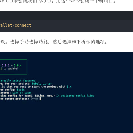
ue CLI来创建我们的项目。用这个命令创建一个新项目。
预设。选择手动选择功能，然后选择如下所示的选项。