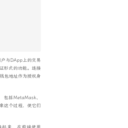
户与DApp上的交易
证形式的功能。连接
的钱包地址作为授权身
包括MetaMask、
来抽象这个过程，使它们
连接起来，在前端使用