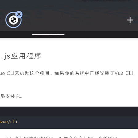
.js应用程序
e CLI来启动这个项目。如果你的系统中已经安装了Vue CLI
全局安装它。