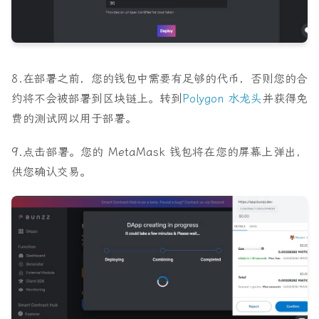
8.在部署之前，您的钱包中需要有足够的代币，否则您的合
约将不会被部署到区块链上。转到
Polygon 水龙头
并获得免
费的测试网以用于部署。
9.点击
部署
。您的 MetaMask 钱包将在您的屏幕上弹出，
供您确认交易。