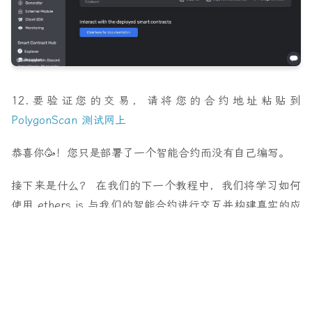
12.要验证您的交易，请将您的合约地址粘贴到
PolygonScan 测试网上
恭喜你🥳！您只是部署了一个智能合约而没有自己编写。
接下来是什么？
在我们的下一个教程中，我们将学习如何
使用 ethers.js 与我们的智能合约进行交互并构建真实的应
用程序。确保您保留刚刚部署的智能合约中的 ABI 和合约
地址，因为您将需要它。
原文：https://manyo-rock.hashnode.dev/how-to-