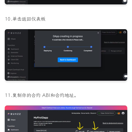
10.单击
返回仪表板
11.复制你的
合约 ABI
和
合约地址。