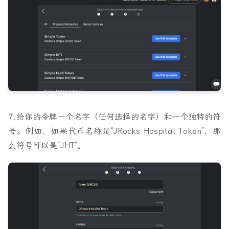
7.给你的令牌一个名字（任何选择的名字）和一个独特的符
号。例如，如果代币名称是“JRocks Hospital Token”，那
么符号可以是“JHT”。