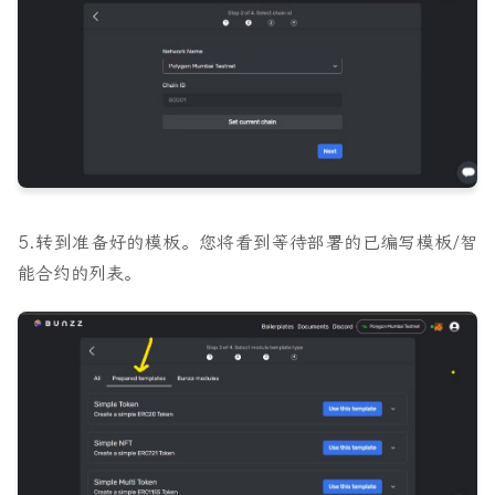
5.转到
准备好的模板
。您将看到等待部署的已编写模板/智
能合约的列表。