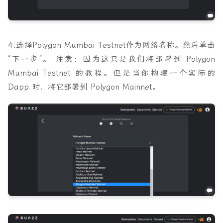
4.选择
Polygon Mumbai Testnet
作为网络名称。然后单击
“下一步”
。 注意：因为这只是我们将部署到 Polygon
Mumbai Testnet 的教程。但是当你构建一个实际的
Dapp 时，将它部署到 Polygon Mainnet。