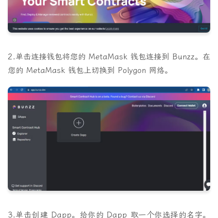
2.单击
连接钱包
将您的 MetaMask 钱包连接到 Bunzz。在
您的 MetaMask 钱包上切换到 Polygon 网络。
3.单击
创建 Dapp
。给你的 Dapp 取一个你选择的名字。