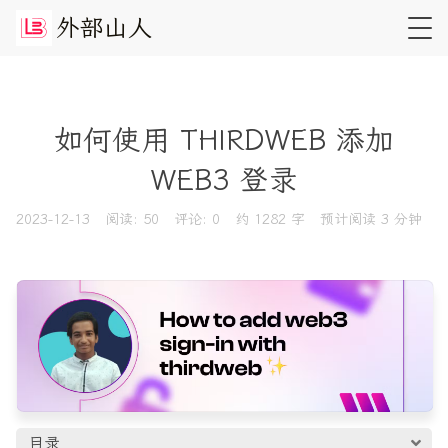
外
部
山
人
如何使用 THIRDWEB 添加
WEB3 登录
2023-12-13
阅读:
50
评论:
0
约 1282 字
预计阅读 3 分钟
目录