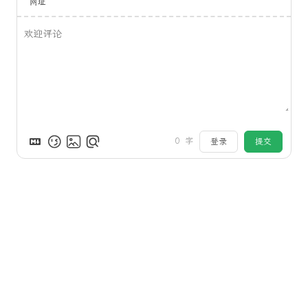
网址
0
字
登录
提交
评论
来发评论吧~
Powered by
Waline
v1.5.2
2022 - 2026
李留白
|
CC BY-NC 4.0