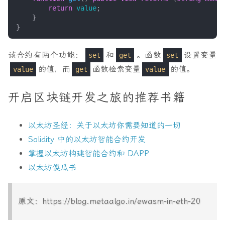
return
value
;
}
}
该合约有两个功能：
和
。函数
设置变量
set
get
set
的值，而
函数检索变量
的值。
value
get
value
开启区块链开发之旅的推荐书籍
以太坊圣经：关于以太坊你需要知道的一切
Solidity 中的以太坊智能合约开发
掌握以太坊构建智能合约和 DAPP
以太坊傻瓜书
原文：https://blog.metaalgo.in/ewasm-in-eth-20