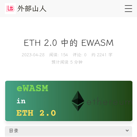
外
部
山
人
ETH 2.0 中的 EWASM
2023-04-28
阅读:
154
评论:
0
约 2241 字
预计阅读 5 分钟
目录