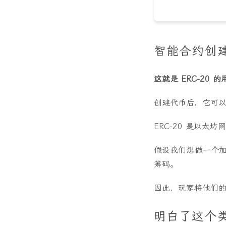
智能合约创
这就是 ERC-20 
创建代币后，它可
ERC-20 是以
假设我们想做一个
筹码。
因此，玩家将他们
明白了这个