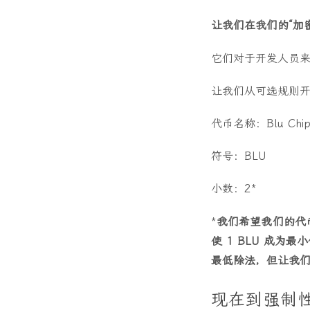
让我们在我们的“加密
它们对于开发人员
让我们从可选规则
代币名称：Blu Chi
符号：BLU
小数：2*
*
我们希望我们的代币
使 1 BLU 成为最
最低除法，但让我
现在到强制性规