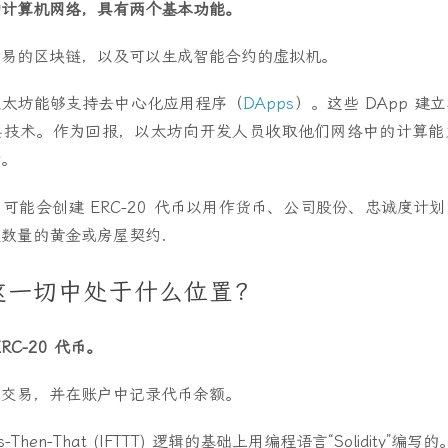
的计算机网络，具有两个基本功能。
交易的区块链，以及可以生成智能合约的虚拟机。
以太坊能够支持去中心化应用程序（
DApps
）。这些 DApp 
层技术。作为回报，以太坊向开发人员收取他们网络中的计算能
付。
P 可能会创建 ERC-20 代币以用作货币、公司股份、忠诚度计
数量的黄金或房屋契约.
这一切中处于什么位置？
C-20 代币。
币交易，并在账户中记录代币余额。
s-Then-That (IFTTT) 逻辑的基础上用编程语言“Solidity”编写的