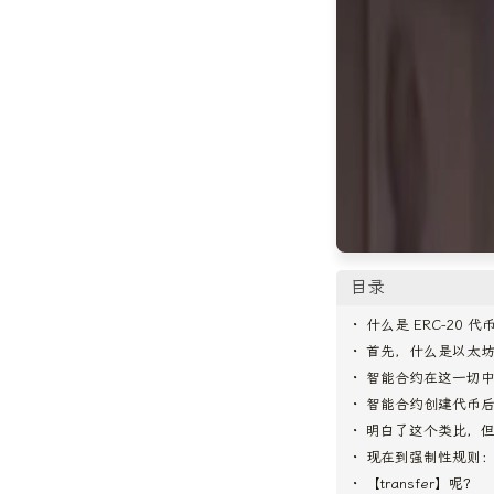
目录
什么是 ERC-20 代
首先，什么是以太
智能合约在这一切
智能合约创建代币
明白了这个类比，
现在到强制性规则：什么是
【transfer】呢？