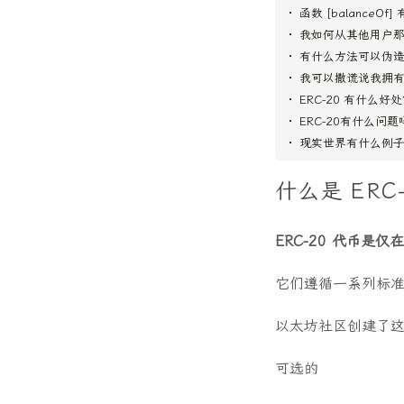
函数 [balanceOf
我如何从其他用户那里
有什么方法可以伪
我可以撒谎说我拥
ERC-20 有什么好
ERC-20有什么问题
现实世界有什么例
什么是 ERC
ERC-20 代币是
它们遵循一系列标
以太坊社区创建了
可选的