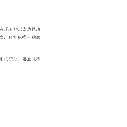
建立在现有的以太坊区块
力，只能以唯一的跨
划中的积分，甚至是所
。