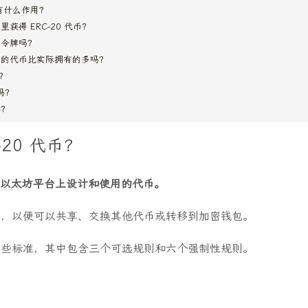
] 有什么作用？
获得 ERC-20 代币？
造令牌吗？
有的代币比实际拥有的多吗？
处？
吗？
子？
-20 代币？
仅在以太坊平台上设计和使用的代币。
准，以便可以共享、交换其他代币或转移到加密钱包。
这些标准，其中包含三个可选规则和六个强制性规则。