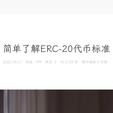
简单了解ERC-20代币标准
2022-09-27
阅读:
199
评论:
0
约 2183 字
预计阅读 5 分钟