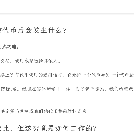
建代币后会发生什么？
的用武之地。
以交易、使用或赠送给其他人。
太坊网络上所有代币使用的通用语言。它允许一个代币与另一个代币
加密赌.场。就像在实体赌场中一样，为了简单起见，我们希望我
的法定货币兑换成我们的代币并前往扑克桌。
类比，但这究竟是如何工作的？