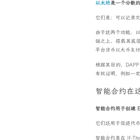
以太坊
是一个分散
它们是：可以记录
由于这两个功能，
链之上，搭载其底
平台货币以太币支
根据其目的，DAP
有权证明，例如一定
智能合约在
智能合约用于创建 ER
它们还用于促进代
智能合约是在 If-Thi