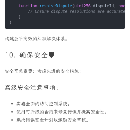
function
resolveDispute
(
uint256
disputeId
,
bool
}
}
构建公平高效的纠纷解决体系。
10. 确保安全🛡️
安全至关重要；考虑先进的安全措施：
高级安全注意事项：
实施全面的访问控制系统。
使用可升级的合约来修复错误并提高安全性。
集成错误赏金计划以激励安全审核。