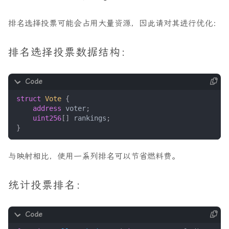
排名选择投票可能会占用大量资源，因此请对其进行优化：
排名选择投票数据结构：
struct
Vote
{
address
voter
;
uint256
[]
rankings
;
}
与映射相比，使用一系列排名可以节省燃料费。
统计投票排名：