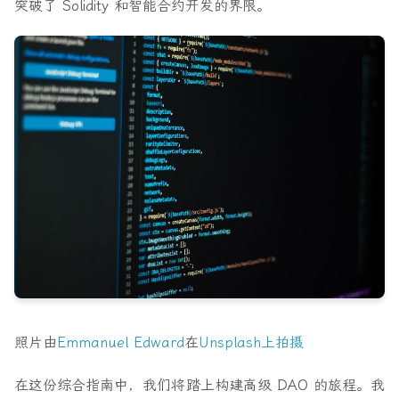
突破了 Solidity 和智能合约开发的界限。
照片由
Emmanuel Edward
在
Unsplash上拍摄
在这份综合指南中，我们将踏上构建高级 DAO 的旅程。我