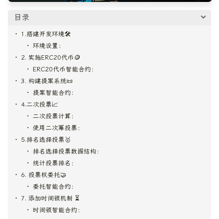
目录
1.搭建开发环境🛠️
环境设置：
2. 实施ERC20代币🪙
ERC20代币智能合约：
3. 构建提案系统📜
提案智能合约：
4.二次投票📈
二次投票计算：
使用二次幂投票：
5.排名选择投票🥇
排名选择投票数据结构：
统计投票排名：
6. 投票权委托🤝
委托智能合约：
7. 添加时间锁机制 ⏳
时间锁智能合约：