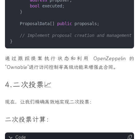
bool
executed
;
}
ProposalData
[]
public
proposals
;
}
通过跟踪提案执行状态和利用 OpenZeppelin 的
“Ownable”进行访问控制等高级功能来增强此合同。
4.二次投票📈
现在，让我们精确高效地实现二次投票：
二次投票计算：