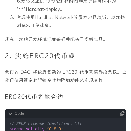
以太坊交互的
Hardhat-ethers和用于部署脚本的
****Hardhat-deploy
。
考虑使用Hardhat Network
设置本地区块链，以加快
测试和开发速度。
现在，您的开发环境已准备好并配备了高级工具。
2. 实施ERC20代币🪙
我们的 DAO 将依靠复杂的 ERC20 代币来获得投票权。让
我们使用锁定和解锁令牌的附加功能来实现令牌：
ERC20代币智能合约：
pragma solidity
^
0
.
8
.
0
;