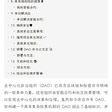
8. 具有挑战性的提案🥊
挑战智能合约：
9. 争议解决⚖️
争议解决智能合约：
10. 确保安全🛡️
高级安全注意事项：
11. 编写综合单元测试 ✅
高级单元测试：
12. 部署 DAO 并与之交互 🚀
部署与交互：
13. 文档和优化 📚
综合文档：
14. 结论和后续步骤 🌐
去中心化自治组织（DAO）已成为区块链和加密货币领域
的一股革命力量。这些组织由智能合约和社区投票管理，可
以实现去中心化的决策和治理。虽然如今存在许多 DAO，
但构建一个具有复杂投票机制的 DAO 超出了基础知识，并