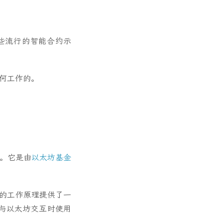
些流行的智能合约示
何工作的。
。它是由
以太坊基金
ty 的工作原理提供了一
与以太坊交互时使用