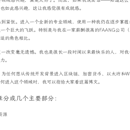
些领域感兴趣，真是太好了。而且，如果我说实话——知道这么
间也如此感兴趣，这让我感觉很有成就感。
感到紧张。进入一个全新的专业领域，使用一种我仍在逐步掌握
一个巨大的飞跃。特别是与我在一家薪酬很高的FAANG公司
舒适的角色相比。
这一改变毫无遗憾。我也是很长一段时间以来最快乐的人，对我
活力。
，为任何想从传统开发背景进入区块链、加密货币、以太坊和We
如何进入这个领域时，我可以指给大家看这篇博文。
章分成几个主要部分：
资源