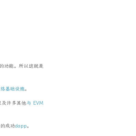
的功能。所以这就是
网络基础设施
。
坊以及许多其他
与 EVM
有的成功
dapp
。