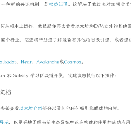
向一种新的共识机制，即
权益证明
。这解决了我过去对加密货币
何从根本上运作，我鼓励你再去看看以太坊和EVM之外的其他
整个行业。它还将帮助您了解是否有其他项目吸引您，或者您认为
olkadot
、
Near
、
Avalanche
或
Cosmos
。
eum 和 Solidity 学习区块链开发，我建议您执行以下操作：
坊文档
请务必查看
以太坊介绍
部分以及其他任何吸引您眼球的内容。
 展示
，以更好地了解当前生态系统中正在构建和使用的成功应用