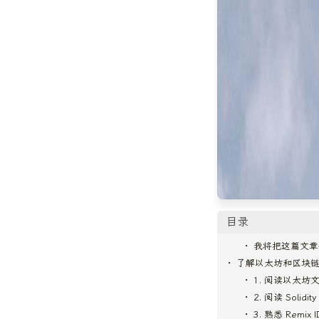
目录
我将把这篇文章
了解以太坊和区块
1. 阅读以太坊
2. 阅读 Solidit
3. 熟悉 Remix I