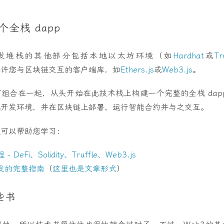
个全栈 dapp
ty，开发堆栈的其他部分包括本地以太坊环境（如
Hardhat
或
Tr
允许您与区块链交互的客户端库，如
Ethers.js
或
Web3.js
。
组合在一起，从头开始在此技术栈上构建一个完整的全栈 dap
地开发环境，并在区块链上部署、运行智能合约并与之交互。
程可以帮助您学习：
DeFi、Solidity、Truffle、Web3.js
发的完整指南
（
这里也是文章形式
）
些书