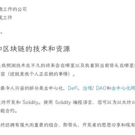
趣工作的公司
现工作
下。
和区块链的技术和资源
是我预测技术在不久的将来会在哪里以及我看到当前势头在哪里
内容（这就是我个人正在做的事情）。
域最令人兴奋的部分是去中心化、
DeFi
、
治理
/
DAO
和
去中心化
发和 Solidity。使用 Solidity 编程语言，您可以为以太
智能合约。
太坊还拥有强大而重要的组合，即势头、开发者的思想分享和现