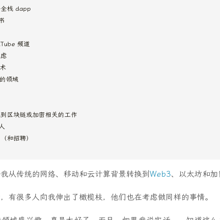
全栈 dapp
书
uTube 频道
考虑
术
的领域
找到区块链或加密相关的工作
的人
情（和招聘）
论我从传统的网络、移动和云计算背景转换到
Web3
、以太坊和加
后，有很多人向我伸出了橄榄枝，他们也在考虑做同样的事情。