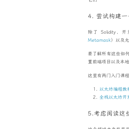
4. 尝试构建一
除了 Solidi
Metamask
）以及
要了解所有这些如何
置前端项目以及本
这里有两门入门课
以太坊编程教程 - 
全栈以太坊开
5.考虑阅读这