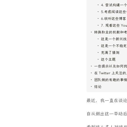
4. 尝试构建一个
5.考虑阅读这些
6.收听这些博客
7. 观看这些 Yo
转换职业的权衡和
这是一个新兴技
这是一个不稳定
充满了猜测
这个主题
一些提示以及如何
在 Twitter 上关注
团队做的有趣的事
结论
最近，我一直在谈
自从做出这一举动