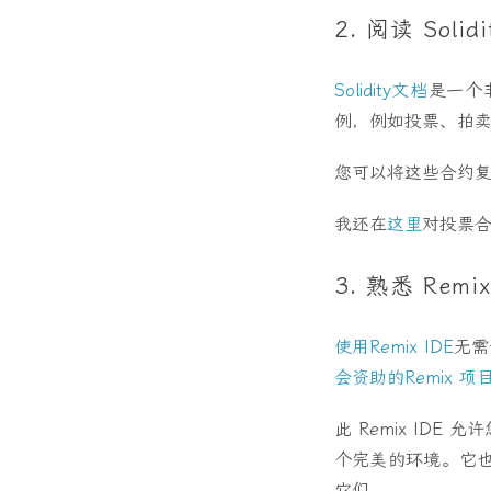
2. 阅读 Solid
Solidity文档
是一个
例，例如投票、拍
您可以将这些合约
我还在
这里
对投票
3. 熟悉 Remix
使用Remix IDE
无需
会资助的
Remix 项
此 Remix IDE
个完美的环境。它
它们