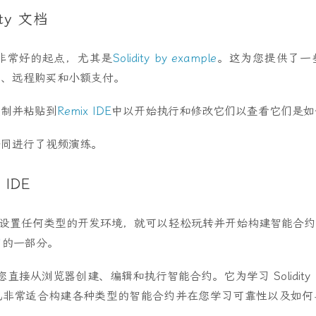
ity 文档
非常好的起点，尤其是
Solidity by example
。这为您提供了一
卖、远程购买和小额支付。
复制并粘贴到
Remix IDE
中以开始执行和修改它们以查看它们是如
合同进行了视频演练。
 IDE
设置任何类型的开发环境，就可以轻松玩转并开始构建智能合约
目
的一部分。
 允许您直接从浏览器创建、编辑和执行智能合约。它为学习 Solidi
也非常适合构建各种类型的智能合约并在您学习可靠性以及如何