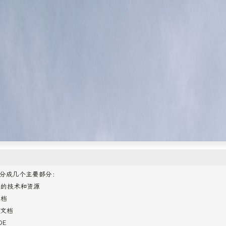
分成几个主要部分：
链的技术和资源
文档
y 文档
DE