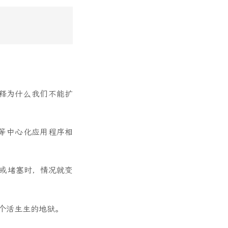
；解释为什么我们不能扩
A 等中心化应用程序相
繁忙或堵塞时，情况就变
一个活生生的地狱。