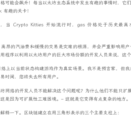
格可能会飙升！每当以太坊生态系统中发生有趣的事情时，它们
usk 有趣的关卡！
，当 Crypto Kitties 开始流行时，gas 价格处于历史最
，高昂的汽油费和缓慢的交易是灾难的根源，并会严重影响用户
应用程序以利用以太坊用户的巨大市场份额的开发人员来说，这
网络上以当前状态构建游戏作为真实场景。我不是预言家，但我
交易时间，您将失去所有用户。
坊网络的开发人员不能解决这个问题呢？为什么他们不能只扩展La
这是因为可扩展性三难困境。– 这就是它变得有点复杂的地方。
语解释一下。区块链建立在用三角形表示的三个主要支柱上：