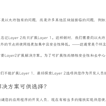
不是以太坊独有的问题，而是许多其他区块链面临的问题，例如
记Layer 2而只扩展Layer 1。这样做时，我们需要向以
额外的节点将使网络更加集中且安全性降低。——这通常是个坏
要Layer2扩展解决方案。为了可扩展性而牺牲安全性和去中
不能扩展Layer 1，最好探索Layer 2选项供您作为开发人员
解决方案可供选择？
构建您的应用程序的开发人员，现在有相当多的缩放实现供您使