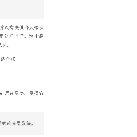
上并没有提供令人愉快
易处理时间。这个原
更快。
本文适合您。
基础层或更快、更便宜
样式或分层系统。