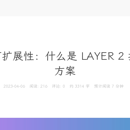
扩展性：什么是 LAYER 2
方案
2023-04-06
阅读:
216
评论:
0
约 3314 字
预计阅读 7 分钟