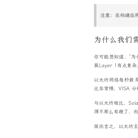
注意：在构建应用
为什么我们需
你可能想知道，“为什
展Layer 1有点
以太坊网络每秒最多只
比非常慢，VISA 分别
与以太坊相比，Sol
得不那么有趣了，
简而言之，以太坊主