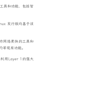
原生工具和功能，包括智
Linux 发行版均基于该
使以太坊网络更快的工具和
合约等现有功能。
用Layer 1的强大