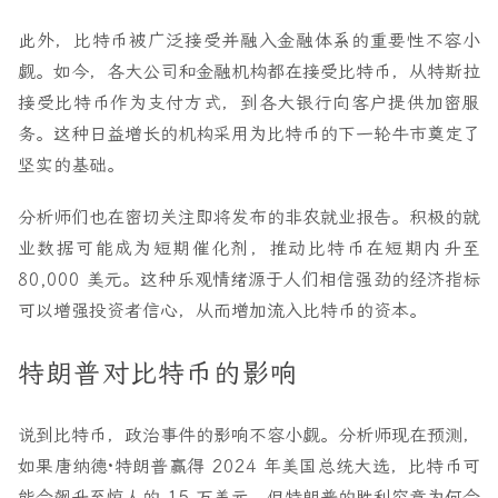
此外，比特币被广泛接受并融入金融体系的重要性不容小
觑。如今，各大公司和金融机构都在接受比特币，从特斯拉
接受比特币作为支付方式，到各大银行向客户提供加密服
务。这种日益增长的机构采用为比特币的下一轮牛市奠定了
坚实的基础。
分析师们也在密切关注即将发布的非农就业报告。积极的就
业数据可能成为短期催化剂，推动比特币在短期内升至
80,000 美元。这种乐观情绪源于人们相信强劲的经济指标
可以增强投资者信心，从而增加流入比特币的资本。
特朗普对比特币的影响
说到比特币，政治事件的影响不容小觑。分析师现在预测，
如果唐纳德·特朗普赢得 2024 年美国总统大选，比特币可
能会飙升至惊人的 15 万美元。但特朗普的胜利究竟为何会