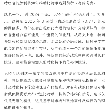
特朗普的胜利将如何推动比特币达到前所未有的高度？
想象一下，到 2024 年底，比特币的价格将达到 15 万美
元。这将是 2023 年 3 月创下的历史最高价 73,770 美元
的两倍多。为什么会出现如此大幅的增长？分析师认为，特
朗普重返白宫可能是一个重要的催化剂。从历史上看，特朗
普对放松管制持积极态度，尤其是在金融领域。这种态度可
能会延伸到加密货币市场，从而营造出一个对加密货币更加
友好的监管环境。此外，特朗普的经济政策往往强调增长和
投资，这可能会增加人们对比特币的信心和投资。
比特币达到这一高度的潜力也与更广泛的经济格局息息相
关。特朗普胜选可能会刺激市场乐观情绪和投机性投资，尤
其是对比特币等波动性资产的投资。对有利政策的预期可能
会促使投资者大举押注比特币，将其价格推向新高。这不仅
仅是无谓的猜测；这是基于对市场对政治事件反应行为的理
解而做出的预测。