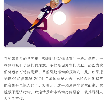
在加密货币的世界里，预测往往就像读茶叶一样。然而，一
些预测吸引了我们的注意，不仅是因为它们大胆，还因为它
们背后有可信的见解。目前引起轰动的预测之一是，如果唐
纳德·特朗普赢得 2024 年美国总统大选，比特币的价格可
能会飙升至惊人的 15 万美元。这一预测并非凭空而来；它
植根于经济指标、政治情景和市场动态的融合，使其既引人
入胜又可信。