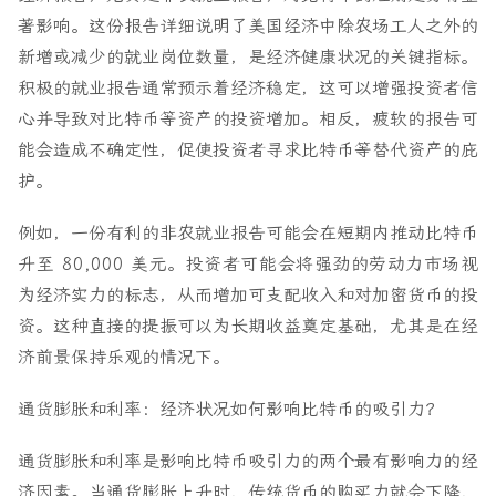
著影响。这份报告详细说明了美国经济中除农场工人之外的
新增或减少的就业岗位数量，是经济健康状况的关键指标。
积极的就业报告通常预示着经济稳定，这可以增强投资者信
心并导致对比特币等资产的投资增加。相反，疲软的报告可
能会造成不确定性，促使投资者寻求比特币等替代资产的庇
护。
例如，一份有利的非农就业报告可能会在短期内推动比特币
升至 80,000 美元。投资者可能会将强劲的劳动力市场视
为经济实力的标志，从而增加可支配收入和对加密货币的投
资。这种直接的提振可以为长期收益奠定基础，尤其是在经
济前景保持乐观的情况下。
通货膨胀和利率：经济状况如何影响比特币的吸引力？
通货膨胀和利率是影响比特币吸引力的两个最有影响力的经
济因素。当通货膨胀上升时，传统货币的购买力就会下降，