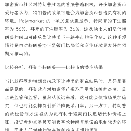
加密货币社区对特朗普胜选的看法普遍积极。许多加密货币
爱好者认为，特朗普的政策可能会为加密货币创造更有利的
环境。Polymarket 的一项民意调查显示，特朗普的下注赔
率为 56%，拜登的下注赔率为 36%，这反映出人们坚信特
朗普的回归可能成为比特币下一轮牛市的催化剂。这种乐观
情绪是由对特朗普治下监管门槛降低和商业环境更友好的预
期所推动的。
比较分析：拜登与特朗普——比特币的潜在结果
当比较拜登和特朗普执政下比特币的潜在结果时，差异是显
而易见的。拜登政府对加密货币采取了更为谨慎的态度，重
点是监管和监督。虽然从长远来看，这可能会使市场更加稳
定，但也可能会抑制创新并降低采用率。另一方面，特朗普
的放松管制方法被认为更有利于短期内快速增长和价格上
涨。投资者和交易员可能更喜欢特朗普承诺的限制较少的环
境，因此人们对他的潜在胜利抱有乐观的预测。