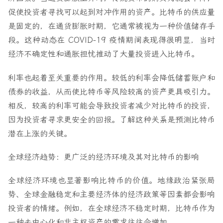
促使投资者寻找可以起到对冲作用的资产。比特币的供应量
是固定的，在通货膨胀时期，它通常被视为一种价值储存手
段。这种动态在 COVID-19 疫情期间表现得很明显，当时
经济不确定性和通胀担忧推动了大量投资进入比特币。
利率也起着至关重要的作用。较低的利率会降低储蓄账户和
债券的收益，从而使比特币等风险较高的资产更具吸引力。
相反，较高的利率可能会导致投资者减少对比特币的投资，
因为投资者寻求更安全的回报。了解这种关系是预测比特币
潜在上涨的关键。
全球经济趋势：更广泛的经济环境及其对比特币的影响
全球经济环境也显著影响比特币的价值。地缘政治紧张局
势、全球金融稳定和主要经济体的经济政策等因素都会影响
投资者的情绪。例如，在全球经济不稳定时期，比特币作为
一种去中心化和非主权资产的需求往往会增加。