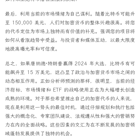
最后，利用当前的市场情绪为自己谋利。随着比特币可能升
至 150,000 美元，人们对加密货币的整体兴趣很高。将您
的代币定位为市场上独特而有价值的补充。强调您的项目将
如何从看涨趋势中受益。与投资者和媒体互动，以最大限度
地提高曝光率和可信度。
总之，如果唐纳德·特朗普赢得 2024 年大选，比特币有可
能飙升至 15 万美元，这凸显了政治与加密货币市场之间的
动态相互作用。正如分析师预测的那样，很明显，当前的经
济指标、市场情绪和 ETF 的战略使用正在为大幅增长创造
成熟的环境。对于那些希望推出自己的加密代币的人来说，
现在是利用这一势头的最佳时机，通过仔细规划和执行包括
强大的概念化、专家团队建设、法规遵从性和强大的营销努
力在内的全面战略。这些因素的交汇为在不断发展的加密领
域蓬勃发展提供了独特的机会。