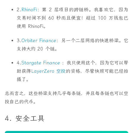
2.
RhinoFi
：第 2 层项目的跨链桥。我喜欢它，因为
交易时间不到 60 秒而且便宜！超过 100 万钱包已
使用 RhinoFi。
3.
Orbiter Finance
：另一个二层网络的快速桥梁。它
支持大约 20 个链。
4.
Stargate Finance
：我只使用这个，因为它可以帮
助获得
LayerZero 空投
的资格，尽管快照可能已经拍
摄了。
总而言之，这些桥梁支持
几乎每条链
，并且
每条链
也可以空
投自己的代币。
4. 安全工具