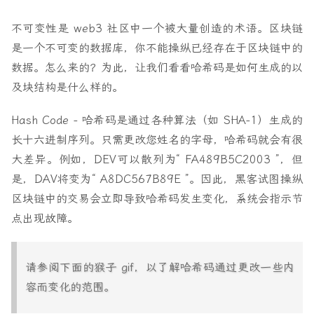
不可变性是 web3 社区中一个被大量创造的术语。区块链
是一个不可变的数据库，你不能操纵已经存在于区块链中的
数据。怎么来的？为此，让我们看看哈希码是如何生成的以
及块结构是什么样的。
Hash Code
- 哈希码是通过各种算法（如 SHA-1）生成的
长十六进制序列。只需更改您姓名的字母，哈希码就会有很
大差异。例如，
DEV
可以散列为“
FA489B5C2003
”，但
是，
DAV
将变为“
A8DC567B89E
”。因此，黑客试图操纵
区块链中的交易会立即导致哈希码发生变化，系统会指示节
点出现故障。
请参阅下面的猴子 gif，以了解哈希码通过更改一些内
容而变化的范围。