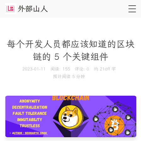
外
部
山
人
每个开发人员都应该知道的区块
链的 5 个关键组件
2023-01-11
阅读:
155
评论:
0
约 2169 字
预计阅读 5 分钟