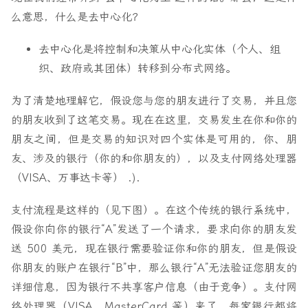
么意思，什么是去中心化？
去中心化
是将控制和决策从中心化实体（个人、组
织、政府或其团体）转移到分布式网络。
为了清楚地理解它，假设您与您的朋友进行了交易，并且您
的朋友收到了这笔交易。现在在这里，交易发生在你和你的
朋友之间，但是交易的知识对四个实体是可用的，你、朋
友、涉及的银行（你的和你朋友的），以及支付网络处理器
（VISA、万事达卡等） .).
支付流程是这样的（见下图）。在这个传统的银行系统中，
假设你向你的银行“A”发送了一个请求，要求向你的朋友发
送 500 美元，现在银行需要验证你和你的朋友，但是假设
你朋友的账户在银行“B”中，那么银行“A”无法验证您朋友的
详细信息，因为银行不共享客户信息（由于竞争）。支付网
络处理器（VISA、MasterCard 等）来了，每家银行都将