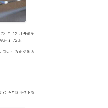
23 年 12 月升值至
飙升了 72%。
hain 的成交价为
TC 今年迄今仅上涨