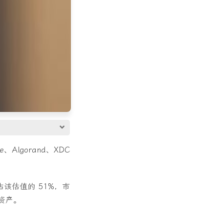
Algorand、XDC
占该估值的 51%，市
资产。