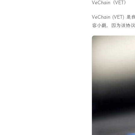
VeChain（VET）
VeChain (V
容小觑，因为该协