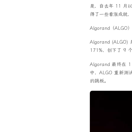
是，自去年 11 月以
得了一些看涨成就，谷
Algorand（ALGO
Algorand (A
171%，创下了 9 
Algorand 最
中，ALGO 重新
的跳板。