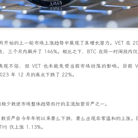
 9 月开始的上一轮市场上涨趋势中展现了其增长潜力。VET 在 20
的高点，三个月内飙升了 146%。相比之下，BTC 在同一时间段内仅
现不俗，但 VET 也未能免受当前市场动荡的影响。目前 VeC
2023 年 12 月的高点下跌了 22%。
是目前极少数逆市场整体趋势而行的主流加密资产之一。
数资产自今年年初以来要么下跌，要么出现非常温和的上涨。B
TH) 仅上涨 1.13%。