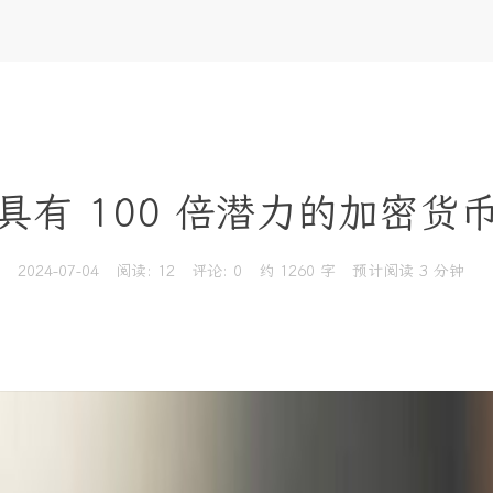
种具有 100 倍潜力的加密货
2024-07-04
阅读:
12
评论:
0
约 1260 字
预计阅读 3 分钟