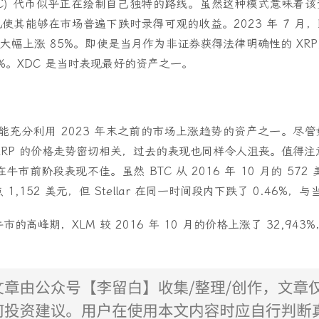
k (XDC) 代币似乎正在绘制自己独特的路线。虽然这种模式意味
其能够在市场普遍下跌时录得可观的收益。2023 年 7 月，BT
DC 大幅上涨 85%。即使是当月作为非证券获得法律明确性的 XRP，
%。XDC 是当时表现最好的资产之一。
LM) 是未能充分利用 2023 年末之前的市场上涨趋势的资产之一。
XRP 的价格走势密切相关，过去的表现也同样令人沮丧。值得注意的
牛市前阶段表现不佳。虽然 BTC 从 2016 年 10 月的 572
高点 1,152 美元，但 Stellar 在同一时间段内下跌了 0.46%
市的高峰期，XLM 较 2016 年 10 月的价格上涨了 32,943%
。