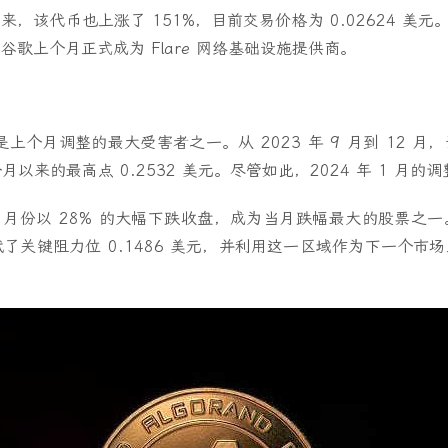
来，该代币也上涨了 151%，目前交易价格为 0.02624 美元。
歌上个月正式成为 Flare 网络基础设施提供商。
）
LGO) 是上个月调整的最大受害者之一。从 2023 年 9 月到 12
个月以来的最高点 0.2532 美元。尽管如此，2024 年 1 月
终在 1 月份以 28% 的大幅下跌收盘，成为当月跌幅最大的股票
测试了关键阻力位 0.1486 美元，并利用这一区域作为下一个市