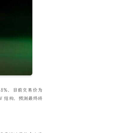
2.8%，目前交易价为
涨 W 结构，预测最终将