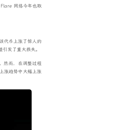
Flare 网络今年也取
 月，该代币上涨了惊人的
的调整引发了重大损失。
之一。然而，在调整过程
场上涨趋势中大幅上涨